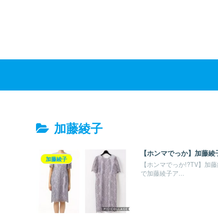
加藤綾子
【ホンマでっか】加藤綾
加藤綾子
【ホンマでっか!?TV】加藤
で加藤綾子ア...