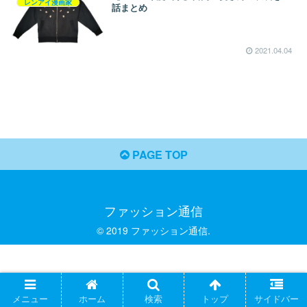
レンアイ漫画家
話まとめ
2021.04.04
PAGE TOP
ファッション通信
© 2019 ファッション通信.
メニュー
ホーム
検索
トップ
サイドバー