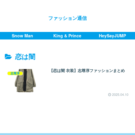
ファッション通信
Snow Man
King & Prince
HeySayJUMP
恋は闇
【恋は闇 衣装】志尊淳ファッションまとめ
志尊淳
2025.04.10