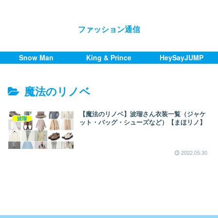
ファッション通信
Snow Man
King & Prince
HeySayJUMP
魔法のリノベ
【魔法のリノベ】波瑠さん衣装一覧（ジャケ
波瑠
ット・バッグ・シューズなど）【まほリノ】
2022.05.30