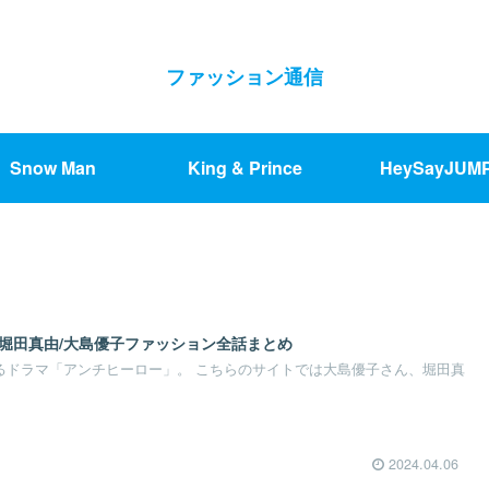
ファッション通信
Snow Man
King & Prince
HeySayJUM
】堀田真由/大島優子ファッション全話まとめ
するドラマ「アンチヒーロー」。 こちらのサイトでは大島優子さん、堀田真
2024.04.06