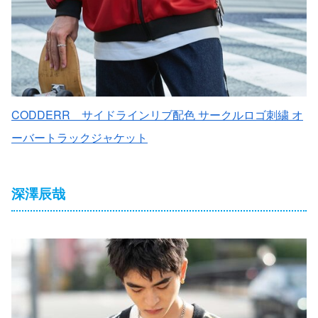
CODDERR サイドラインリブ配色 サークルロゴ刺繍 オ
ーバートラックジャケット
深澤辰哉