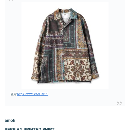
引用:
https://www.stadium03.
amok
PERSIAN PRINTED SHIRT