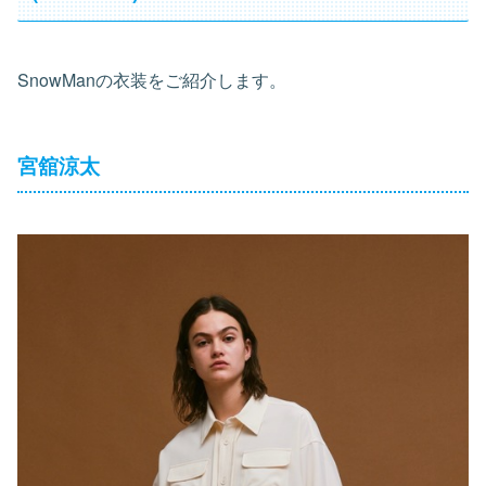
SnowManの衣装をご紹介します。
宮舘涼太