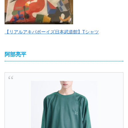
【リアルアキバボーイズ日本武道館】Tシャツ
阿部亮平