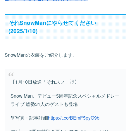
それSnowManにやらせてください
(2025/1/10)
SnowManの衣装をご紹介します。
【1月10日放送「それスノ」☃】
Snow Man、デビュー5周年記念スペシャルメドレー
ライブ 総勢31人のゲストも登場
🔻写真・記事詳細
https://t.co/BEmF5pyG9b