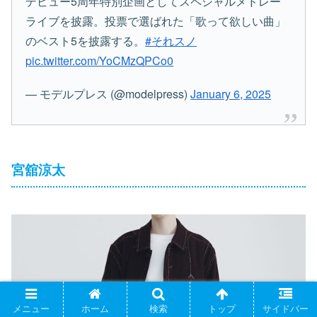
デビュー5周年特別企画としてスペシャルメドレー
ライブを披露。投票で選ばれた「歌って欲しい曲」
のベスト5を披露する。
#それスノ
pic.twitter.com/YoCMzQPCo0
— モデルプレス (@modelpress)
January 6, 2025
宮舘涼太
メニュー
ホーム
検索
トップ
サイドバー