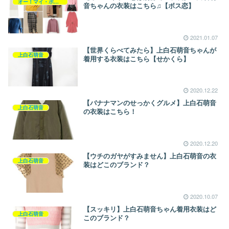
オー！マイ・ボス！恋は別冊で
音ちゃんの衣装はこちら♫【ボス恋】
2021.01.07
【世界くらべてみたら】上白石萌音ちゃんが
上白石萌音
着用する衣装はこちら【せかくら】
2020.12.22
【バナナマンのせっかくグルメ】上白石萌音
上白石萌音
の衣装はこちら！
2020.12.20
【ウチのガヤがすみません】上白石萌音の衣
上白石萌音
装はどこのブランド？
2020.10.07
【スッキリ】上白石萌音ちゃん着用衣装はど
上白石萌音
このブランド？