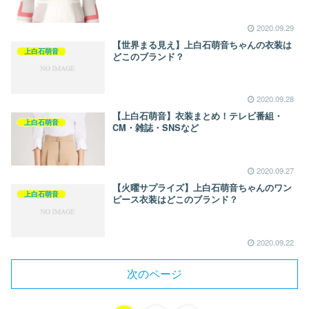
2020.09.29
【世界まる見え】上白石萌音ちゃんの衣装は
上白石萌音
どこのブランド？
2020.09.28
【上白石萌音】衣装まとめ！テレビ番組・
上白石萌音
CM・雑誌・SNSなど
2020.09.27
【火曜サプライズ】上白石萌音ちゃんのワン
上白石萌音
ピース衣装はどこのブランド？
2020.09.22
次のページ