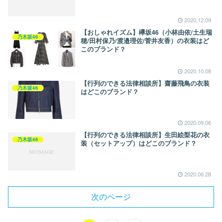
2020.12.09
【おしゃれイズム】欅坂46（小林由依/土生瑞
乃木坂46
穂/田村保乃/渡邉理佐/菅井友香）の衣装はど
このブランド？
2020.10.08
【行列のできる法律相談所】齋藤飛鳥の衣装
乃木坂46
はどこのブランド？
2020.09.06
【行列のできる法律相談所】生田絵梨花の衣
乃木坂46
装（セットアップ）はどこのブランド？
2020.06.28
次のページ