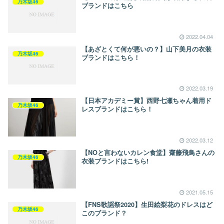
乃木坂46
ブランドはこちら
2022.04.04
【あざとくて何が悪いの？】山下美月の衣装
乃木坂46
ブランドはこちら！
2022.03.19
【日本アカデミー賞】西野七瀬ちゃん着用ド
乃木坂46
レスブランドはこちら！
2022.03.12
【NOと言わないカレン食堂】齋藤飛鳥さんの
乃木坂46
衣装ブランドはこちら!
2021.05.15
【FNS歌謡祭2020】生田絵梨花のドレスはど
乃木坂46
このブランド？