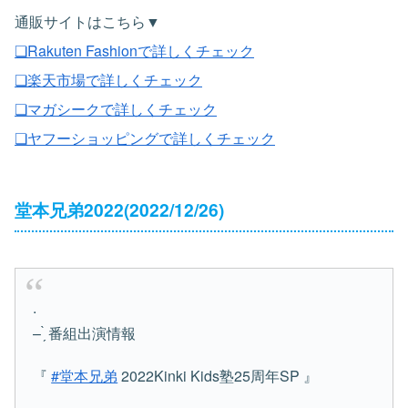
通販サイトはこちら▼
❏Rakuten Fashionで詳しくチェック
❏楽天市場で詳しくチェック
❏マガシークで詳しくチェック
❏ヤフーショッピングで詳しくチェック
堂本兄弟2022(2022/12/26)
.
– ̗̀ 番組出演情報
『
#堂本兄弟
2022Kinki Kids塾25周年SP 』