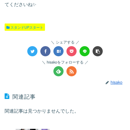
てくださいね✨
スタンドUPスタート
シェアする
hisakoをフォローする
hisako
関連記事
関連記事は見つかりませんでした。