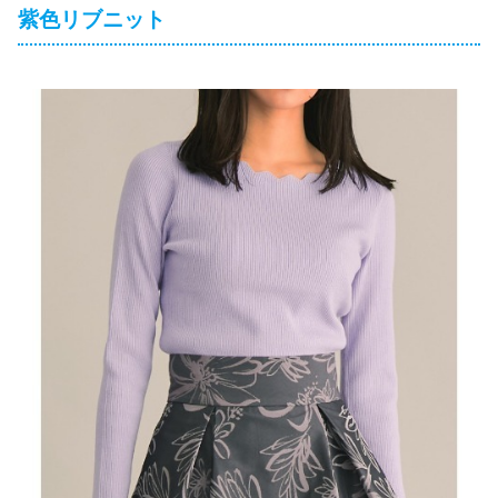
紫色リブニット