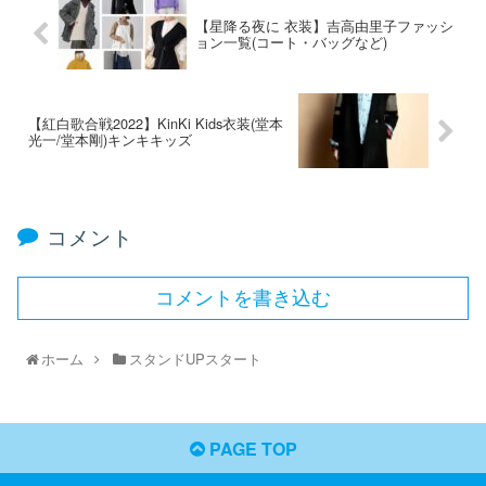
【星降る夜に 衣装】吉高由里子ファッシ
ョン一覧(コート・バッグなど)
【紅白歌合戦2022】KinKi Kids衣装(堂本
光一/堂本剛)キンキキッズ
コメント
コメントを書き込む
ホーム
スタンドUPスタート
PAGE TOP