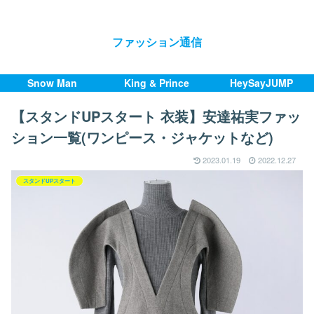
ファッション通信
Snow Man
King & Prince
HeySayJUMP
【スタンドUPスタート 衣装】安達祐実ファッ
ション一覧(ワンピース・ジャケットなど)
2023.01.19
2022.12.27
スタンドUPスタート