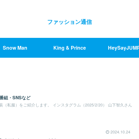
ファッション通信
Snow Man
King & Prince
HeySayJUM
番組・SNSなど
（私服）をご紹介します。 インスタグラム（2025/2/20） 山下智久さん
2024.10.24