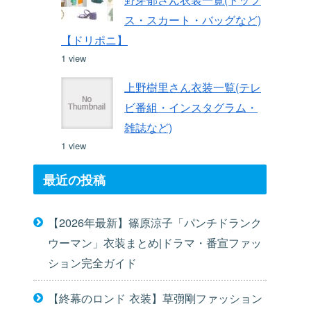
ス・スカート・バッグなど)
【ドリポニ】
1 view
上野樹里さん衣装一覧(テレ
ビ番組・インスタグラム・
雑誌など)
1 view
最近の投稿
【2026年最新】篠原涼子「パンチドランク
ウーマン」衣装まとめ|ドラマ・番宣ファッ
ション完全ガイド
【終幕のロンド 衣装】草彅剛ファッション