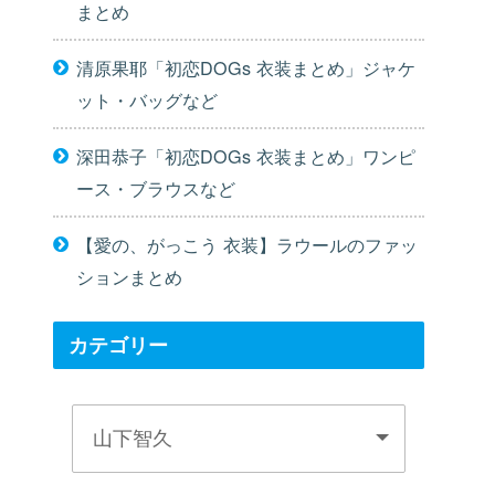
まとめ
清原果耶「初恋DOGs 衣装まとめ」ジャケ
ット・バッグなど
深田恭子「初恋DOGs 衣装まとめ」ワンピ
ース・ブラウスなど
【愛の、がっこう 衣装】ラウールのファッ
ションまとめ
カテゴリー