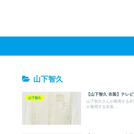
山下智久
【山下智久 衣装】テレビ
山下智久
山下智久さんが着用する衣装
が着用する衣装...