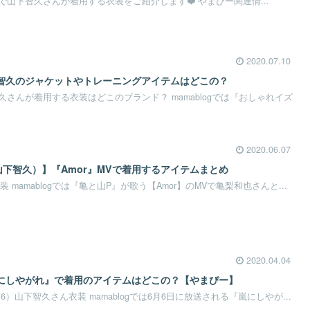
山下智久さんが着用する衣装をご紹介します❤️ やまぴー関連情...
2020.07.10
智久のジャケットやトレーニングアイテムはどこの？
さんが着用する衣装はどこのブランド？ mamablogでは『おしゃれイズ
2020.06.07
下智久）】『Amor』MVで着用するアイテムまとめ
装 mamablogでは『亀と山P』が歌う【Amor】のMVで亀梨和也さんと...
2020.04.04
にしやがれ』で着用のアイテムはどこの？【やまぴー】
/6）山下智久さん衣装 mamablogでは6月6日に放送される『嵐にしやが...