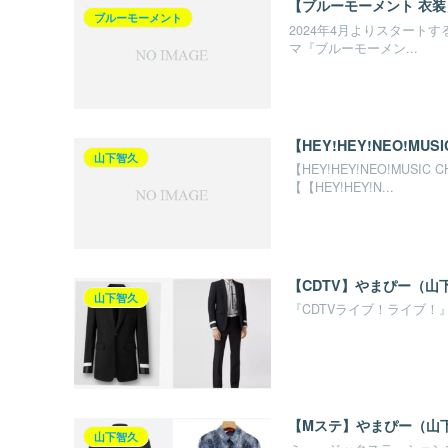
【ブルーモーメント 衣
ブルーモーメント
2024年4月よりスタート
マ『ブルーモーメン...
【HEY!HEY!NEO!M
山下智久
【HEY!HEY!NEO!MU
【【HEY!HEY!N...
【CDTV】やまぴー（
山下智久
『CDTVライブ！ライブ！
【Mステ】やまぴー（山
山下智久