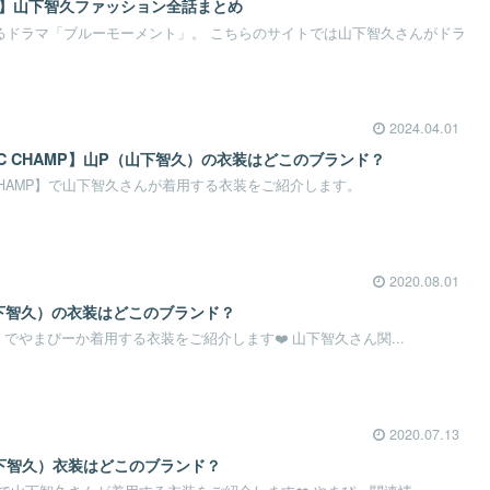
装】山下智久ファッション全話まとめ
するドラマ「ブルーモーメント」。 こちらのサイトでは山下智久さんがドラ
2024.04.01
USIC CHAMP】山P（山下智久）の衣装はどこのブランド？
SIC CHAMP】で山下智久さんが着用する衣装をご紹介します。
2020.08.01
山下智久）の衣装はどこのブランド？
』でやまぴーか着用する衣装をご紹介します❤️ 山下智久さん関...
2020.07.13
下智久）衣装はどこのブランド？