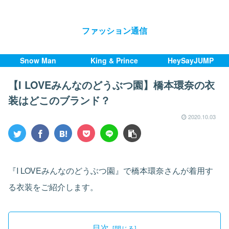
ファッション通信
Snow Man
King & Prince
HeySayJUMP
【I LOVEみんなのどうぶつ園】橋本環奈の衣
装はどこのブランド？
2020.10.03
『I LOVEみんなのどうぶつ園』で橋本環奈さんが着用す
る衣装をご紹介します。
目次