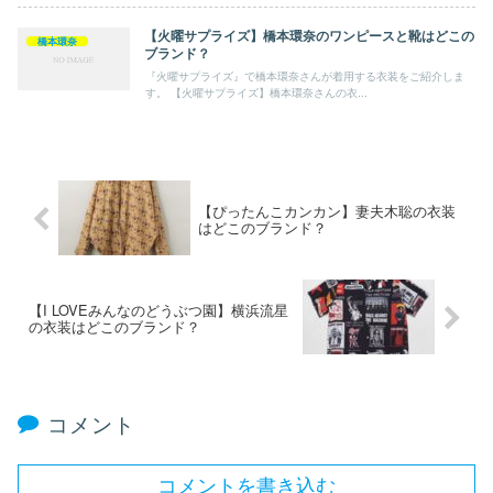
【火曜サプライズ】橋本環奈のワンピースと靴はどこの
橋本環奈
ブランド？
『火曜サプライズ』で橋本環奈さんが着用する衣装をご紹介しま
す。 【火曜サプライズ】橋本環奈さんの衣...
【ぴったんこカンカン】妻夫木聡の衣装
はどこのブランド？
【I LOVEみんなのどうぶつ園】横浜流星
の衣装はどこのブランド？
コメント
コメントを書き込む