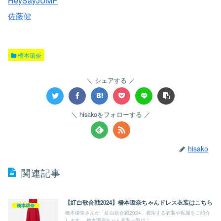
HeySayJUMP
佐藤健
橋本環奈
シェアする
hisakoをフォローする
hisako
関連記事
【紅白歌合戦2024】橋本環奈ちゃんドレス衣装はこちら
橋本環奈
橋本環奈さんが「紅白歌合戦2024」着用する衣装や私服をご紹介
します。 橋本環奈ちゃん衣装一覧はこ...