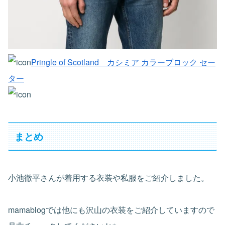
Pringle of Scotland カシミア カラーブロック セー
ター
まとめ
小池徹平さんが着用する衣装や私服をご紹介しました。
mamablogでは他にも沢山の衣装をご紹介していますので