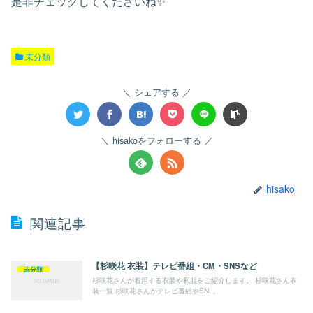
是非チェックしてくださいね✨
未分類
シェアする
hisakoをフォローする
hisako
関連記事
【杉咲花 衣装】テレビ番組・CM・SNSなど
未分類
杉咲花さんが着用する衣装や私服をご紹介します。 杉咲花さん衣
装一覧 杉咲花さんがテレビ番組やSN...