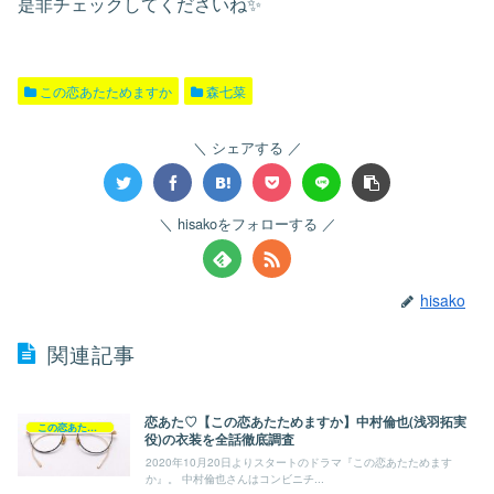
是非チェックしてくださいね✨
この恋あたためますか
森七菜
シェアする
hisakoをフォローする
hisako
関連記事
恋あた♡【この恋あたためますか】中村倫也(浅羽拓実
この恋あたためますか
役)の衣装を全話徹底調査
2020年10月20日よりスタートのドラマ『この恋あたためます
か』。 中村倫也さんはコンビニチ...