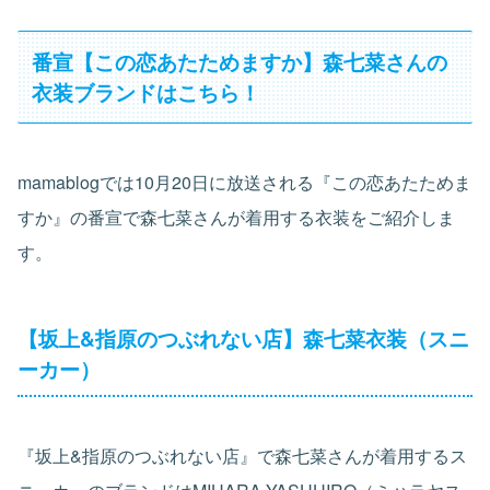
番宣【この恋あたためますか】森七菜さんの
衣装ブランドはこちら！
mamablogでは10月20日に放送される『この恋あたためま
すか』の番宣で森七菜さんが着用する衣装をご紹介しま
す。
【坂上&指原のつぶれない店】森七菜衣装（スニ
ーカー）
『坂上&指原のつぶれない店』で森七菜さんが着用するス