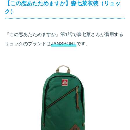
【この恋あたためますか】森七菜衣装（リュッ
ク）
『この恋あたためますか』第1話で森七菜さんが着用する
リュックのブランドは
JANSPORT
です。