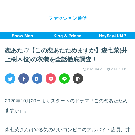
ファッション通信
Snow Man
King & Prince
HeySayJUMP
恋あた♡【この恋あたためますか】森七菜(井
上樹木役)の衣装を全話徹底調査！
2023.04.29
2020.10.19
2020年10月20日よりスタートのドラマ『この恋あたため
ますか』。
森七菜さんはやる気のないコンビニのアルバイト店員、井