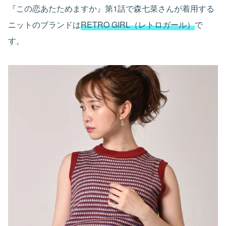
『この恋あたためますか』第1話で森七菜さんが着用する
ニットのブランドは
RETRO GIRL（レトロガール）
で
す。