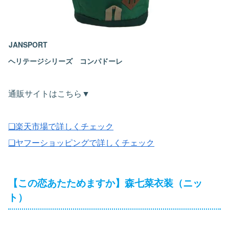
JANSPORT
ヘリテージシリーズ コンパドーレ
通販サイトはこちら▼
❏楽天市場で詳しくチェック
❏ヤフーショッピングで詳しくチェック
【この恋あたためますか】森七菜衣装（ニッ
ト）