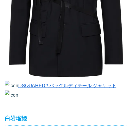
DSQUARED2 バックルディテール ジャケット
白岩瑠姫