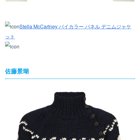
Stella McCartney バイカラー パネル デニムジャケ
ット
佐藤景瑚