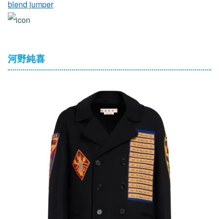
blend jumper
河野純喜