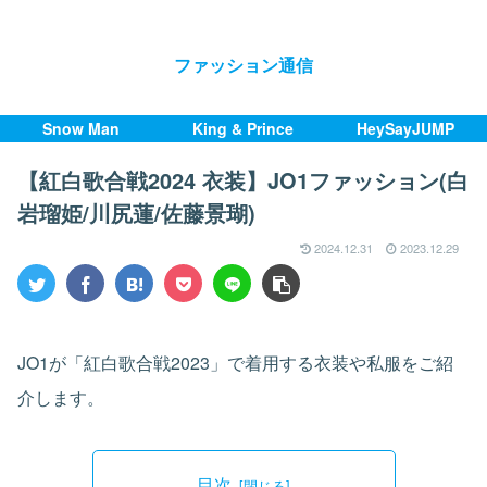
ファッション通信
Snow Man
King & Prince
HeySayJUMP
【紅白歌合戦2024 衣装】JO1ファッション(白
岩瑠姫/川尻蓮/佐藤景瑚)
2024.12.31
2023.12.29
JO1が「紅白歌合戦2023」で着用する衣装や私服をご紹
介します。
目次