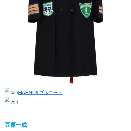
MARNI ダブルコート
豆原一成