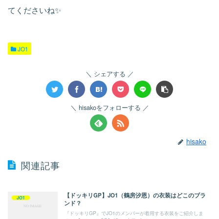
てくださいね✨
JO1
シェアする
hisakoをフォローする
hisako
関連記事
【ドッキリGP】JO1（鶴房汐恩）の衣装はどこのブラ
JO1
ンド？
『ドッキリGP』でJO1のメンバーが着用する衣装をご紹介しま