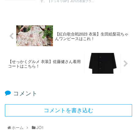
す。 【ドッキリGP】JO1の衣装ブラ...
【紅白歌合戦2023 衣装】生田絵梨花ちゃ
んワンピースはこれ！
【せっかくグルメ 衣装】佐藤健さん着用
コートはこちら！
コメント
コメントを書き込む
ホーム
JO1