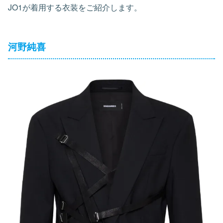
JO1が着用する衣装をご紹介します。
河野純喜