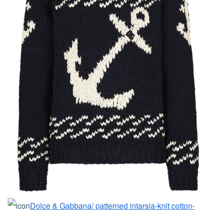
Dolce & Gabbana/ patterned intarsia-knit cotton-