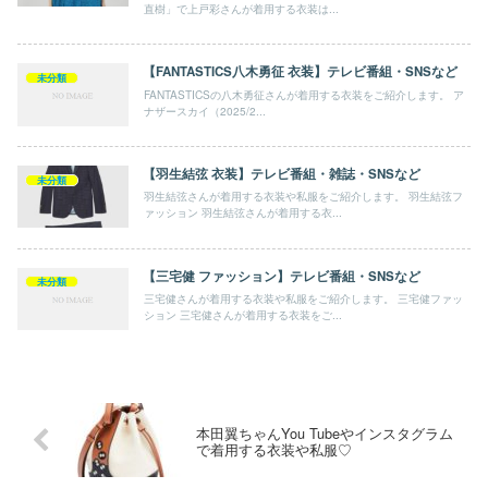
直樹」で上戸彩さんが着用する衣装は...
【FANTASTICS八木勇征 衣装】テレビ番組・SNSなど
未分類
FANTASTICSの八木勇征さんが着用する衣装をご紹介します。 ア
ナザースカイ（2025/2...
【羽生結弦 衣装】テレビ番組・雑誌・SNSなど
未分類
羽生結弦さんが着用する衣装や私服をご紹介します。 羽生結弦フ
ァッション 羽生結弦さんが着用する衣...
【三宅健 ファッション】テレビ番組・SNSなど
未分類
三宅健さんが着用する衣装や私服をご紹介します。 三宅健ファッ
ション 三宅健さんが着用する衣装をご...
本田翼ちゃんYou Tubeやインスタグラム
で着用する衣装や私服♡