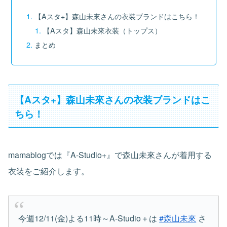
【Aスタ+】森山未來さんの衣装ブランドはこちら！
【Aスタ】森山未來衣装（トップス）
まとめ
【Aスタ+】森山未來さんの衣装ブランドはこ
ちら！
mamablogでは『A-Studio+』で森山未來さんが着用する
衣装をご紹介します。
今週12/11(金)よる11時～A-Studio＋は
#森山未來
さ