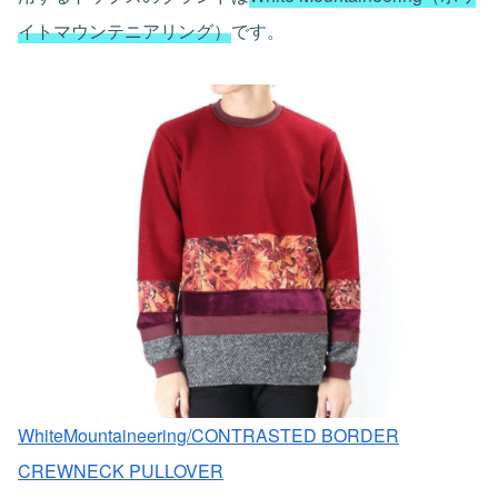
イトマウンテニアリング）
です。
WhiteMountaineering/CONTRASTED BORDER
CREWNECK PULLOVER