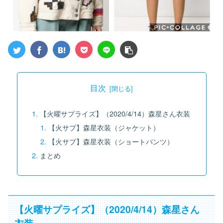
目次
【火曜サプライズ】（2020/4/14）森星さん衣装
【火サプ】森星衣装（ジャケット）
【火サプ】森星衣装（ショートパンツ）
まとめ
【火曜サプライズ】（2020/4/14）森星さん