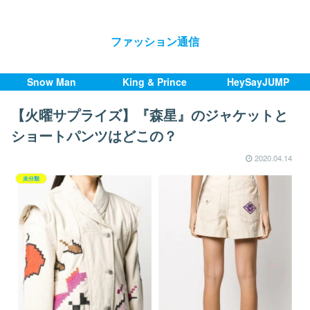
ファッション通信
Snow Man
King & Prince
HeySayJUMP
【火曜サプライズ】『森星』のジャケットと
ショートパンツはどこの？
2020.04.14
未分類