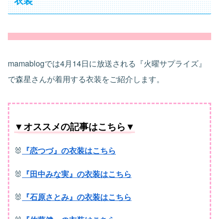
衣装
mamablogでは4月14日に放送される『火曜サプライズ』
で森星さんが着用する衣装をご紹介します。
▼オススメの記事はこちら▼
🐰
『恋つづ』の衣装はこちら
🐰
『田中みな実』の衣装はこちら
🐰
『石原さとみ』の衣装はこちら