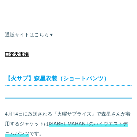
通販サイトはこちら▼
❏楽天市場
【火サプ】森星衣装（ショートパンツ）
4月14日に放送される『火曜サプライズ』で森星さんが着
用するジャケットは
ISABEL MARANTのハイウエストデ
ニムパンツ
です。