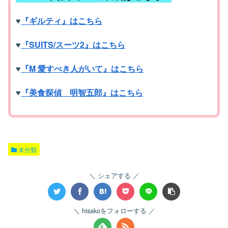
♥️
『ギルティ』はこちら
♥️
『SUITS/スーツ2』はこちら
♥️
『M 愛すべき人がいて』はこちら
♥️
『美食探偵 明智五郎』はこちら
未分類
シェアする
hisakoをフォローする