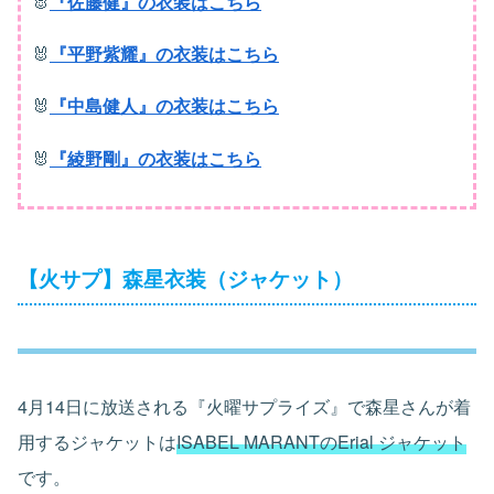
🐰
『佐藤健』の衣装はこちら
🐰
『平野紫耀』の衣装はこちら
🐰
『中島健人』の衣装はこちら
🐰
『綾野剛』の衣装はこちら
【火サプ】森星衣装（ジャケット）
4月14日に放送される『火曜サプライズ』で森星さんが着
用するジャケットは
ISABEL MARANTのErial ジャケット
です。