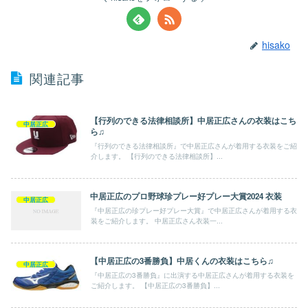
hisako
関連記事
【行列のできる法律相談所】中居正広さんの衣装はこち
中居正広
ら♫
『行列のできる法律相談所』で中居正広さんが着用する衣装をご紹
介します。 【行列のできる法律相談所】...
中居正広のプロ野球珍プレー好プレー大賞2024 衣装
中居正広
『中居正広の珍プレー好プレー大賞』で中居正広さんが着用する衣
装をご紹介します。 中居正広さん衣装一...
【中居正広の3番勝負】中居くんの衣装はこちら♫
中居正広
『中居正広の3番勝負』に出演する中居正広さんが着用する衣装を
ご紹介します。 【中居正広の3番勝負】...