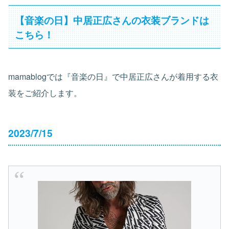
【音楽の日】中居正広さんの衣装ブランドは
こちら！
mamablogでは『音楽の日』で中居正広さんが着用する衣
装をご紹介します。
2023/7/15