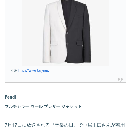
引用:
https://www.buyma.
Fendi
マルチカラー ウール ブレザー ジャケット
7月17日に放送される『音楽の日』で中居正広さんが着用