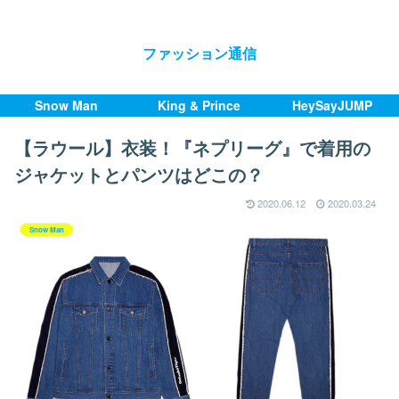
ファッション通信
Snow Man
King & Prince
HeySayJUMP
【ラウール】衣装！『ネプリーグ』で着用の
ジャケットとパンツはどこの？
2020.06.12
2020.03.24
Snow Man