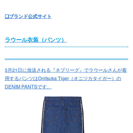
❏ブランド公式サイト
ラウール衣装（パンツ）
3月21日に放送される『ネプリーグ』でラウールさんが着
用するパンツはOnitsuka Tiger（オニツカタイガー）の
DENIM PANTSです。