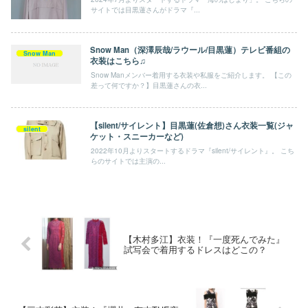
サイトでは目黒蓮さんがドラマ『...
Snow Man（深澤辰哉/ラウール/目黒蓮）テレビ番組の
Snow Man
衣装はこちら♫
Snow Manメンバー着用する衣装や私服をご紹介します。 【この
差って何ですか？】目黒蓮さんの衣...
【silent/サイレント】目黒蓮(佐倉想)さん衣装一覧(ジャ
silent
ケット・スニーカーなど)
2022年10月よりスタートするドラマ『silent/サイレント』。 こち
らのサイトでは主演の...
【木村多江】衣装！『一度死んでみた』
試写会で着用するドレスはどこの？