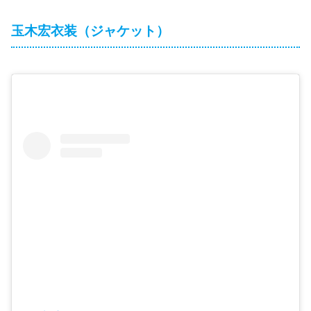
玉木宏衣装（ジャケット）