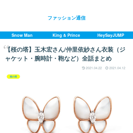
ファッション通信
Snow Man
King & Prince
HeySayJUMP
【桜の塔】玉木宏さん/仲里依紗さん衣装（ジ
ャケット・腕時計・鞄など）全話まとめ
2021.04.22
2021.04.12
桜の塔