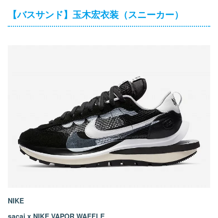
【バスサンド】玉木宏衣装（スニーカー）
NIKE
sacai x NIKE VAPOR WAFFLE