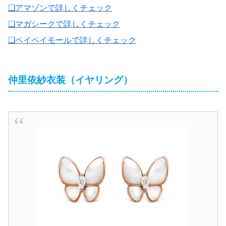
❑アマゾンで詳しくチェック
❑マガシークで詳しくチェック
❑ペイペイモールで詳しくチェック
仲里依紗衣装（イヤリング）