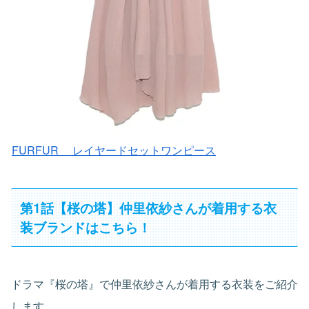
FURFUR レイヤードセットワンピース
第1話【桜の塔】仲里依紗さんが着用する衣
装ブランドはこちら！
ドラマ『桜の塔』で仲里依紗さんが着用する衣装をご紹介
します。