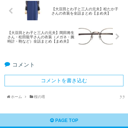
【大豆田とわ子と三人の元夫】松たか子
さんの衣装を全話まとめ【まめ夫】
【大豆田とわ子と三人の元夫】岡田将生
さん・松田龍平さんの衣装（メガネ・腕
時計・鞄など）全話まとめ【まめ夫】
コメント
コメントを書き込む
ホーム
桜の塔
PAGE TOP