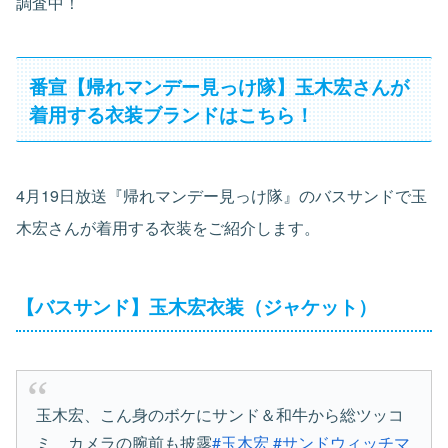
調査中！
番宣【帰れマンデー見っけ隊】玉木宏さんが
着用する衣装ブランドはこちら！
4月19日放送『帰れマンデー見っけ隊』のバスサンドで玉
木宏さんが着用する衣装をご紹介します。
【バスサンド】玉木宏衣装（ジャケット）
玉木宏、こん身のボケにサンド＆和牛から総ツッコ
ミ カメラの腕前も披露
#玉木宏
#サンドウィッチマ