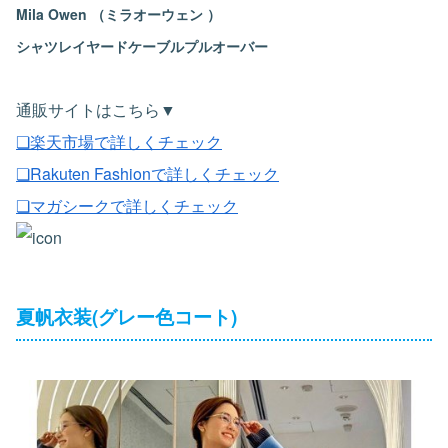
Mila Owen （ミラオーウェン ）
シャツレイヤードケーブルプルオーバー
通販サイトはこちら▼
❏楽天市場で詳しくチェック
❏Rakuten Fashionで詳しくチェック
❏マガシークで詳しくチェック
夏帆衣装(グレー色コート)