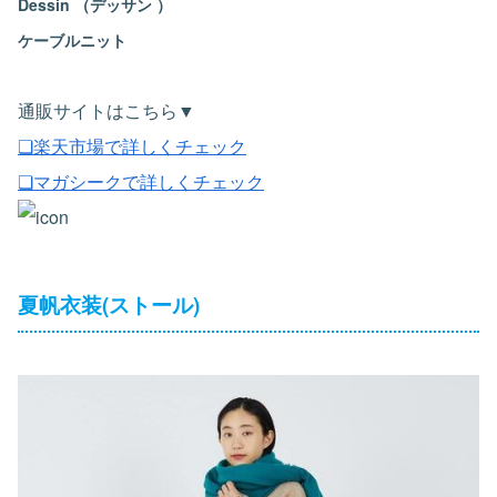
Dessin （デッサン ）
ケーブルニット
通販サイトはこちら▼
❏楽天市場で詳しくチェック
❏マガシークで詳しくチェック
夏帆衣装(ストール)