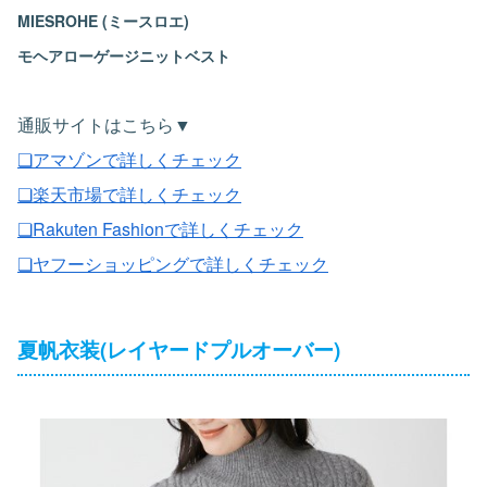
MIESROHE (ミースロエ)
モヘアローゲージニットベスト
通販サイトはこちら▼
❏アマゾンで詳しくチェック
❏楽天市場で詳しくチェック
❏Rakuten Fashionで詳しくチェック
❏ヤフーショッピングで詳しくチェック
夏帆衣装(レイヤードプルオーバー)