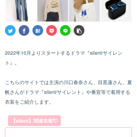
2022年10月よりスタートするドラマ『silent/サイレン
ト』。
こちらのサイトでは主演の川口春奈さん、目黒蓮さん、夏
帆さんがドラマ『silent/サイレント』や番宣等で着用する
衣装をご紹介します。
【silent】関連衣装💘