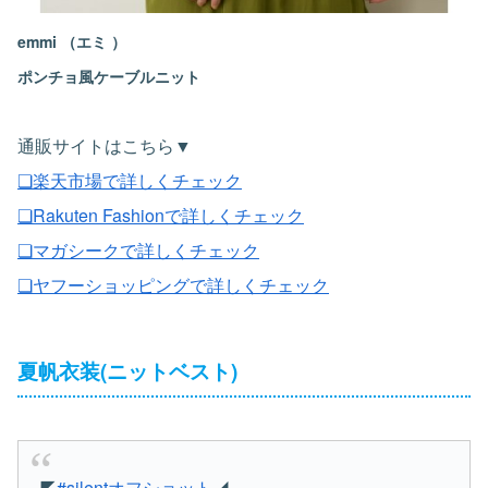
emmi （エミ ）
ポンチョ風ケーブルニット
通販サイトはこちら▼
❏楽天市場で詳しくチェック
❏Rakuten Fashionで詳しくチェック
❏マガシークで詳しくチェック
❏ヤフーショッピングで詳しくチェック
夏帆衣装(ニットベスト)
◤
#silentオフショット
◢