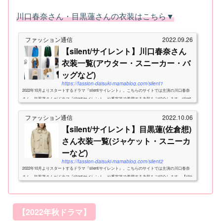
川口春奈さん・目黒蓮さんの衣装はこちら▼
ファッション通信
2022.09.26
【silent/サイレント】川口春奈さん
衣装一覧(アウター・スニーカー・バ
ッグなど)
https://fassion-daisuki-mamablog.com/silent1
2022年10月よりスタートするドラマ『silent/サイレント』。こちらのサイトでは主演の川口春奈
さん、目黒蓮さんがドラマ『silent/サイレント』や番宣等で着用する衣装をご紹介します。silent
関連衣装💘目黒蓮さん/夏帆さんが着用する衣装はこちら▼【2022年秋ド...
ファッション通信
2022.10.06
【silent/サイレント】目黒蓮(佐倉想)
さん衣装一覧(ジャケット・スニーカ
ーなど)
https://fassion-daisuki-mamablog.com/silent2
2022年10月よりスタートするドラマ『silent/サイレント』。こちらのサイトでは主演の川口春奈
さん、目黒蓮さんがドラマ『silent/サイレント』や番宣等で着用する衣装をご紹介します。【sile
nt】関連衣装💘川口春奈さんの衣装はこちら▼夏帆さんの衣装はこちら▼...
【2022年秋ドラマ】