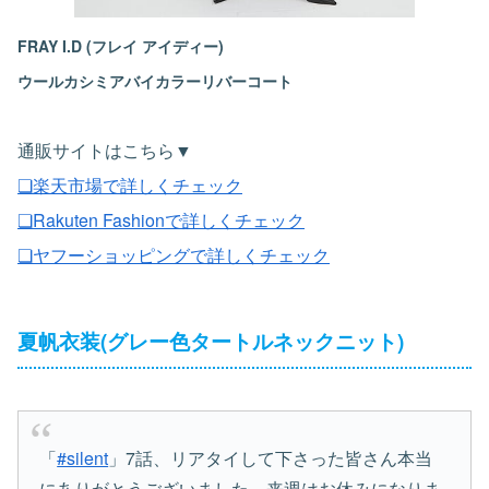
FRAY I.D (フレイ アイディー)
ウールカシミアバイカラーリバーコート
通販サイトはこちら▼
❏楽天市場で詳しくチェック
❏Rakuten Fashionで詳しくチェック
❏ヤフーショッピングで詳しくチェック
夏帆衣装(グレー色タートルネックニット)
「
#silent
」7話、リアタイして下さった皆さん本当
にありがとうございました。来週はお休みになりま