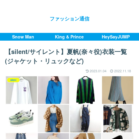
ファッション通信
Snow Man
King & Prince
HeySayJUMP
【silent/サイレント】夏帆(奈々役)衣装一覧
(ジャケット・リュックなど)
2023.01.04
2022.11.18
silent