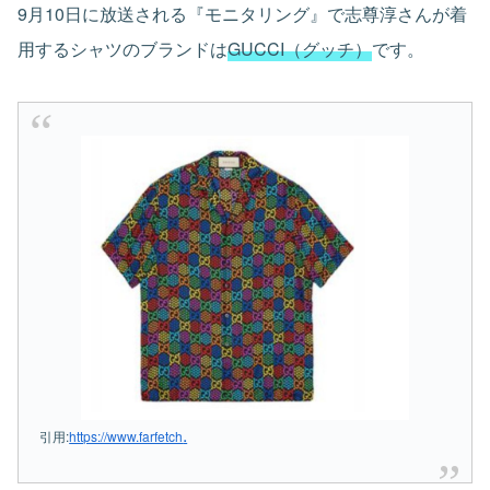
9月10日に放送される『モニタリング』で志尊淳さんが着
用するシャツのブランドは
GUCCI（グッチ）
です。
.
引用:
https://www.farfetch