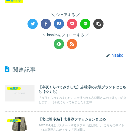
シェアする
hisakoをフォローする
hisako
関連記事
【今夜くらべてみました】志尊淳の衣装ブランドはこち
志尊淳
ら【今くら】
『今夜くらべてみました』に出演される志尊淳さんの衣装をご紹介
します。 【今夜くらべてみました】志尊...
【恋は闇 衣装】志尊淳ファッションまとめ
志尊淳
2025年4月よりスタートするドラマ「恋は闇」。 こちらのサイト
では志尊淳さんがドラマ『恋は闇...