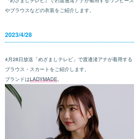
『めざましテレビ』でわ渡邊渚アナが着用するワンピース
やブラウスなどの衣装をご紹介します。
2023/4/28
4月28日放送「めざましテレビ」で渡邊渚アナが着用する
ブラウス・スカートをご紹介します。
ブランドは
LADYMADE
。