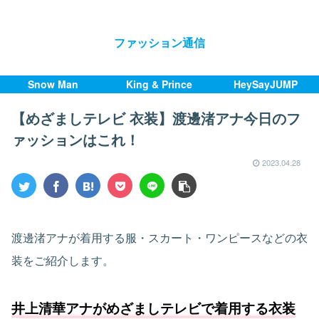
ファッション通信
Snow Man
King & Prince
HeySayJUMP
【めざましテレビ 衣装】渡邊渚アナ今日のフ
ァッションはこれ！
2023.04.28
渡邊渚アナが着用する服・スカート・ワンピースなどの衣
装をご紹介します。
井上清華アナがめざましテレビで着用する衣装