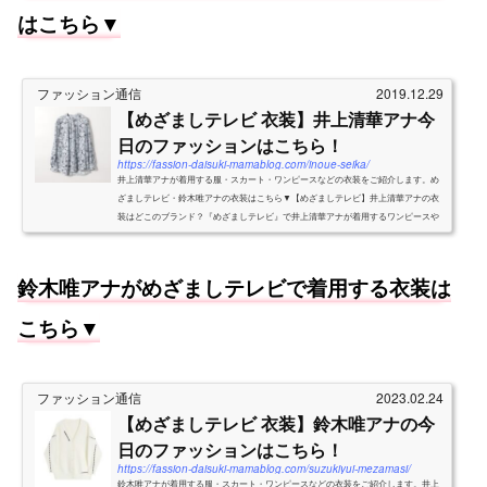
はこちら▼
ファッション通信
2019.12.29
【めざましテレビ 衣装】井上清華アナ今
日のファッションはこちら！
https://fassion-daisuki-mamablog.com/inoue-seika/
井上清華アナが着用する服・スカート・ワンピースなどの衣装をご紹介します。め
ざましテレビ・鈴木唯アナの衣装はこちら▼【めざましテレビ】井上清華アナの衣
装はどこのブランド？『めざましテレビ』で井上清華アナが着用するワンピースや
ブラウスなどの衣装をご紹介...
鈴木唯アナがめざましテレビで着用する衣装は
こちら▼
ファッション通信
2023.02.24
【めざましテレビ 衣装】鈴木唯アナの今
日のファッションはこちら！
https://fassion-daisuki-mamablog.com/suzukiyui-mezamasi/
鈴木唯アナが着用する服・スカート・ワンピースなどの衣装をご紹介します。井上