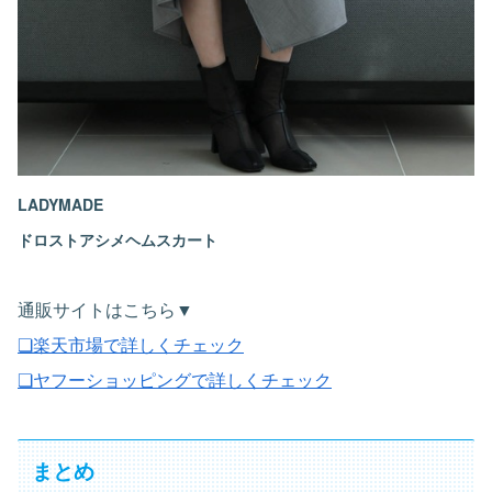
LADYMADE
ドロストアシメヘムスカート
通販サイトはこちら▼
❏楽天市場で詳しくチェック
❏ヤフーショッピングで詳しくチェック
まとめ