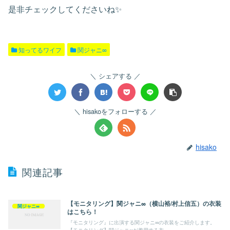
是非チェックしてくださいね✨
知ってるワイフ
関ジャニ∞
シェアする
hisakoをフォローする
hisako
関連記事
【モニタリング】関ジャニ∞（横山裕/村上信五）の衣装
関ジャニ∞
はこちら！
『モニタリング』に出演する関ジャニ∞の衣装をご紹介します。
【モニタリング】関ジャニ∞が着用する衣...