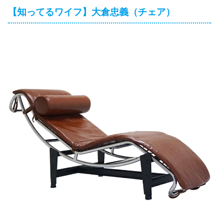
【知ってるワイフ】大倉忠義（チェア）