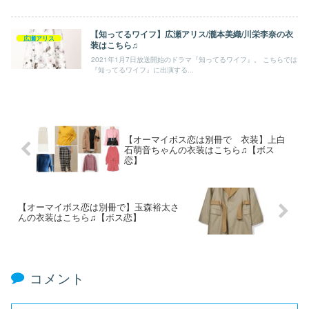
【知ってるワイフ】広瀬アリス/瀧本美織/川栄李奈の衣
広瀬アリス
装はこちら♫
2021年1月7日放送開始のドラマ『知ってるワイフ』。 こちらでは
『知ってるワイフ』に出演する...
【オーマイボス恋は別冊で 衣装】上白
石萌音ちゃんの衣装はこちら♫【ボス
恋】
【オーマイボス恋は別冊で】玉森裕太さ
んの衣装はこちら♫【ボス恋】
コメント