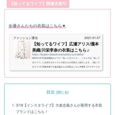
【知ってるワイフ】関連衣装💘
女優さんたちの衣装はこちら▼
ファッション通信
2021.01.07
【知ってるワイフ】広瀬アリス/瀧本
美織/川栄李奈の衣装はこちら♫
https://fassion-daisuki-mamablog.com/wife2/
2021年1月7日放送開始のドラマ『知ってるワイフ』。こちらでは『知って
るワイフ』に出演するキャストの皆さんの衣装をご紹介します。【知って
るワイフ】関連衣装💘大倉忠義さんの衣装はこちら▼番宣【アナザースカ
イ】瀧本美織さんが着用する衣装ブランドはこ...
目次
3/18【インスタライブ】大倉忠義さんが着用する衣装
ブランドはこちら！