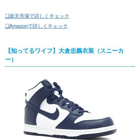
❏楽天市場で詳しくチェック
❏Amazonで詳しくチェック
【知ってるワイフ】大倉忠義衣装（スニーカ
ー）