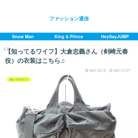
ファッション通信
Snow Man
King & Prince
HeySayJUMP
【知ってるワイフ】大倉忠義さん（剣崎元春
役）の衣装はこちら♫
2021.03.19
2021.01.07
知ってるワイフ