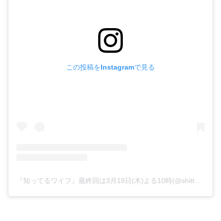
この投稿をInstagramで見る
『知ってるワイフ』最終回は3月18日(木)よる10時(@shitteru_wife)がシェアした投稿