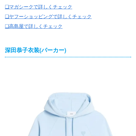
❏マガシークで詳しくチェック
❏ヤフーショッピングで詳しくチェック
❏高島屋で詳しくチェック
深田恭子衣装(パーカー)