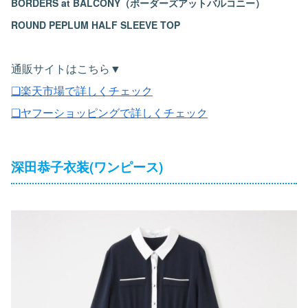
BORDERS at BALCONY（ボーダーズアットバルコニー）
ROUND PEPLUM HALF SLEEVE TOP
通販サイトはこちら▼
❏楽天市場で詳しくチェック
❏ヤフーショッピングで詳しくチェック
深田恭子衣装(ワンピース)