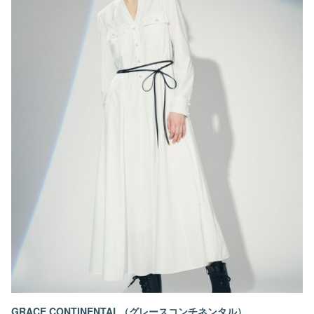
GRACE CONTINENTAL（グレースコンチネンタル）