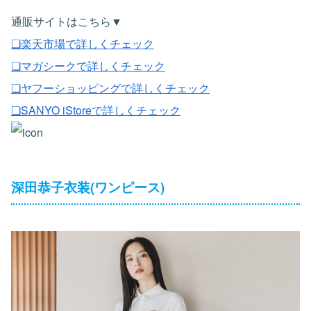
通販サイトはこちら▼
❏楽天市場で詳しくチェック
❏マガシークで詳しくチェック
❏ヤフーショッピングで詳しくチェック
❏SANYO iStoreで詳しくチェック
深田恭子衣装(ワンピース)