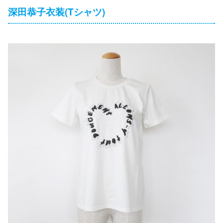
深田恭子衣装(Tシャツ)