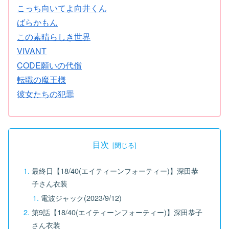
こっち向いてよ向井くん
ばらかもん
この素晴らしき世界
VIVANT
CODE願いの代償
転職の魔王様
彼女たちの犯罪
目次
最終日【18/40(エイティーンフォーティー)】深田恭
子さん衣装
電波ジャック(2023/9/12)
第9話【18/40(エイティーンフォーティー)】深田恭子
さん衣装