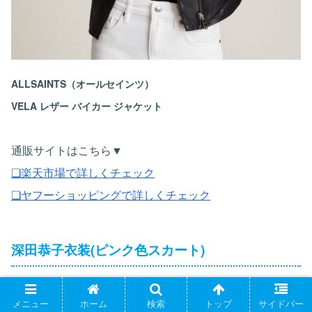
ALLSAINTS（オールセインツ）
VELA レザー バイカー ジャケット
通販サイトはこちら▼
❏楽天市場で詳しくチェック
❏ヤフーショッピングで詳しくチェック
深田恭子衣装(ピンク色スカート)
メニュー
ホーム
検索
トップ
サイドバー