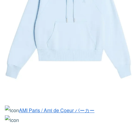
AMI Paris / Ami de Coeur パーカー