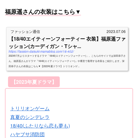
福原遥さんの衣装はこちら▼
ファッション通信
2023.07.06
【18/40エイティーンフォーティー 衣装】福原遥ファ
ッション(カーディガン・Tシャ...
https://fassion-daisuki-mamablog.com/18-402/
2023年7月よりスタートするドラマ「18/40(エイティーンフォーティー)」。こちらのサイトでは深田恭子さ
ん、福原遥さんがドラマ『18/40(エイティーンフォーティー)』や番宣で着用する衣装をご紹介します。深
田恭子さんの衣装はこちら▼【2023年夏ドラマ】トリリオンゲ...
【2023年夏ドラマ】
トリリオンゲーム
真夏のシンデレラ
18/40(ふたりなら恋も夢も)
ハヤブサ消防団