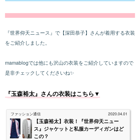
『世界仰天ニュース』で【深田恭子】さんが着用する衣装
をご紹介しました。
mamablogでは他にも沢山の衣装をご紹介していますので
是非チェックしてくださいね✨
『玉森裕太』さんの衣装はこちら▼
ファッション通信
2020.04.01
【玉森裕太】衣装！『世界仰天ニュー
ス』ジャケットと私服カーディガンはど
この？