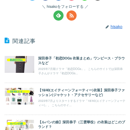
hisakoをフォローする
hisako
関連記事
深田恭子「初恋DOGs 衣装まとめ」ワンピース・ブラウ
初恋DOGs
スなど
2025年7月期ドラマ「初恋DOGs」。 こちらのサイトでは深田恭
子さんがドラマ『初恋DOGs...
【18/40(エイティーンフォーティー)衣装】深田恭子ファ
18/40(エイティーンフォーティー)
ッション(ジャケット・アクセサリーなど)
2023年7月よりスタートするドラマ「18/40(エイティーンフォーテ
ィー)」。 こちらのサイ...
【ルパンの娘】深田恭子（三雲華役）の衣装はどこのブ
ルパンの娘
ランド？