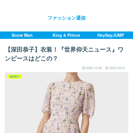
ファッション通信
Snow Man
King & Prince
HeySayJUMP
【深田恭子】衣装！『世界仰天ニュース』ワ
ンピースはどこの？
2020.10.06
2020.04.01
深田恭子