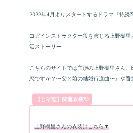
2022年4月よりスタートするドラマ『持
ヨガインストラクター役を演じる上野樹里
活ストーリー。
こちらのサイトでは主演の上野樹里さん、
恋ですか？〜父と娘の結婚行進曲〜』や番
【じぞ恋】関連衣装💘
上野樹里さんの衣装はこちら▼