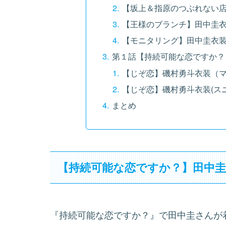
【坂上＆指原のつぶれない店
【王様のブランチ】田中圭衣
【モニタリング】田中圭衣
第１話【持続可能な恋ですか？
【じぞ恋】磯村勇斗衣装（
【じぞ恋】磯村勇斗衣装(ス
まとめ
【持続可能な恋ですか？】田中
『持続可能な恋ですか？』で田中圭さんが