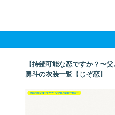
【持続可能な恋ですか？〜父
勇斗の衣装一覧【じぞ恋】
持続可能な恋ですか？〜父と娘の結婚行進曲〜