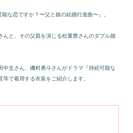
続可能な恋ですか？〜父と娘の結婚行進曲〜』。
さんと、その父親を演じる松重豊さんのダブル婚
田中圭さん、磯村勇斗さんがドラマ『持続可能な
宣等で着用する衣装をご紹介します。