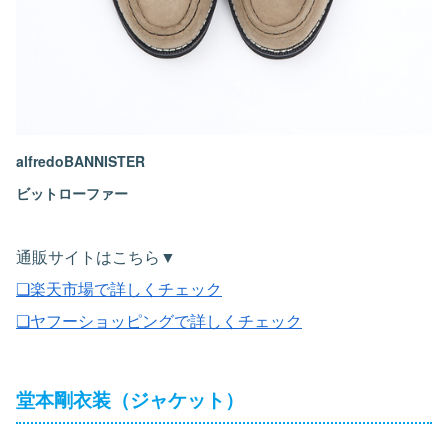
alfredoBANNISTER
ビットローファー
通販サイトはこちら▼
❏楽天市場で詳しくチェック
❏ヤフーショッピングで詳しくチェック
堂本剛衣装（ジャケット）