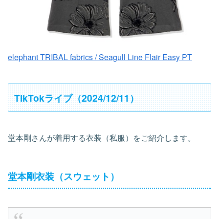
elephant TRIBAL fabrics / Seagull Line Flair Easy PT
TikTokライブ（2024/12/11）
堂本剛さんが着用する衣装（私服）をご紹介します。
堂本剛衣装（スウェット）