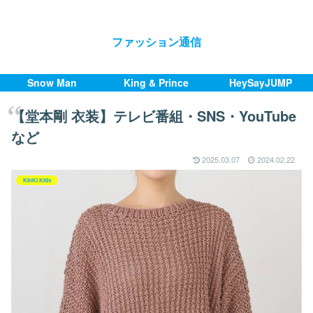
ファッション通信
Snow Man
King & Prince
HeySayJUMP
【堂本剛 衣装】テレビ番組・SNS・YouTube
など
2025.03.07
2024.02.22
KinKi Kids