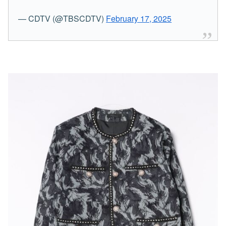
— CDTV (@TBSCDTV)
February 17, 2025