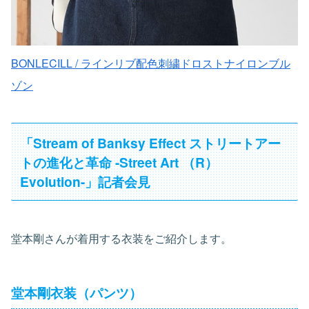
BONLECILL / ラインリブ配色刺繍ドロストナイロンブル
ゾン
「Stream of Banksy Effect ストリートアー
トの進化と革命 -Street Art （R）
Evolution-」記者会見
堂本剛さんが着用する衣装をご紹介します。
堂本剛衣装（パンツ）