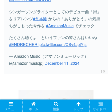
シンガーソングライターとしてのデビュー曲「街」
をリアレンジ
#堂本剛
からの「ありがとう」の気持
ちがこもった今作を
#AmazonMusic
でチェック
たくさん聴くよ！というファンの皆さんはいいね
#ENDRECHERI
pic.twitter.com/CSv4JptYjs
— Amazon Music（アマゾンミュージック）
(@amazonmusicjp)
December 11, 2024
メニュー
ホーム
検索
トップ
サイドバー