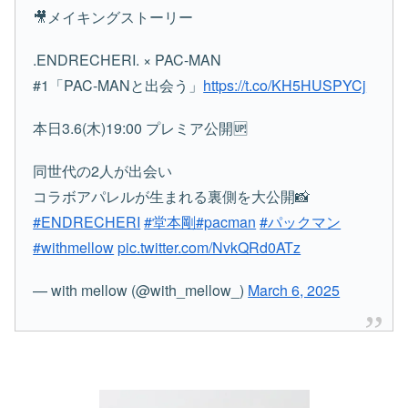
🎥メイキングストーリー
.ENDRECHERI. × PAC-MAN
#1「PAC-MANと出会う」
https://t.co/KH5HUSPYCj
本日3.6(木)19:00 プレミア公開🆙
同世代の2人が出会い
コラボアパレルが生まれる裏側を大公開📸
#ENDRECHERI
#堂本剛
#pacman
#パックマン
#withmellow
pic.twitter.com/NvkQRd0ATz
— with mellow (@with_mellow_)
March 6, 2025