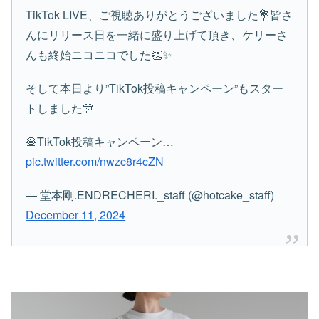
TikTok LIVE、ご視聴ありがとうございました💐皆さ
んにリリース日を一緒に盛り上げて頂き、ケリーさ
んも終始ニコニコでした👏✨
そして本日より”TikTok投稿キャンペーン”もスター
トしました🎊
🥞TikTok投稿キャンペーン…
pic.twitter.com/nwzc8r4cZN
— 堂本剛.ENDRECHERI._staff (@hotcake_staff)
December 11, 2024