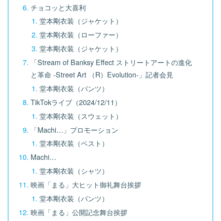
チョコッと大喜利
堂本剛衣装（ジャケット）
堂本剛衣装（ローファー）
堂本剛衣装（ジャケット）
「Stream of Banksy Effect ストリートアートの進化
と革命 -Street Art （R）Evolution-」記者会見
堂本剛衣装（パンツ）
TikTokライブ（2024/12/11）
堂本剛衣装（スウェット）
「Machi…」プロモーション
堂本剛衣装（ベスト）
Machi…
堂本剛衣装（シャツ）
映画「まる」大ヒット御礼舞台挨拶
堂本剛衣装（パンツ）
映画「まる」公開記念舞台挨拶