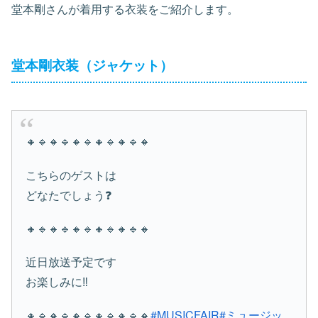
堂本剛さんが着用する衣装をご紹介します。
堂本剛衣装（ジャケット）
🔸🔹🔸🔹🔸🔹🔸🔹🔸🔹🔸
こちらのゲストは
どなたでしょう❓
🔸🔹🔸🔹🔸🔹🔸🔹🔸🔹🔸
近日放送予定です
お楽しみに‼️
🔸🔹🔸🔹🔸🔹🔸🔹🔸🔹🔸
#MUSICFAIR
#ミュージッ