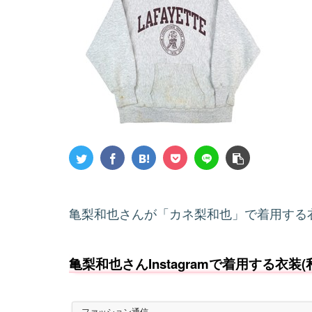
亀梨和也さんが「カネ梨和也」で着用する
亀梨和也さんInstagramで着用する衣装
ファッション通信