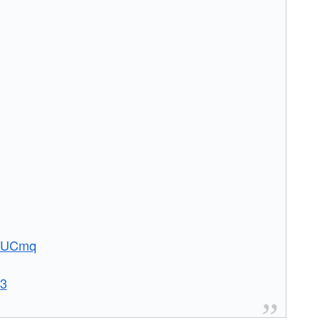
gDUCmq
23