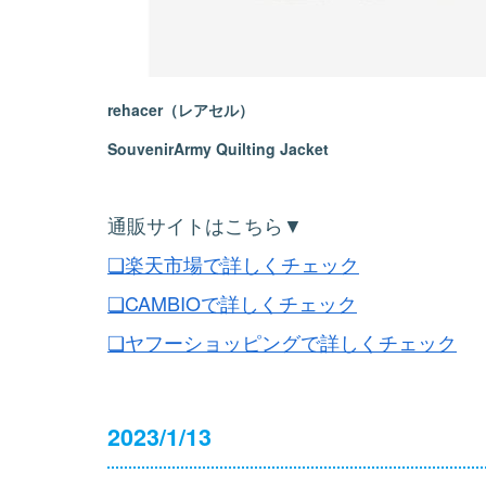
rehacer（レアセル）
SouvenirArmy Quilting Jacket
通販サイトはこちら▼
❏楽天市場で詳しくチェック
❏CAMBIOで詳しくチェック
❏ヤフーショッピングで詳しくチェック
2023/1/13