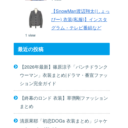
【SnowMan渡辺翔太(しょっ
ぴー) 衣装(私服)】インスタ
グラム・テレビ番組など
1 view
最近の投稿
【2026年最新】篠原涼子「パンチドランク
ウーマン」衣装まとめ|ドラマ・番宣ファッ
ション完全ガイド
【終幕のロンド 衣装】草彅剛ファッション
まとめ
清原果耶「初恋DOGs 衣装まとめ」ジャケ