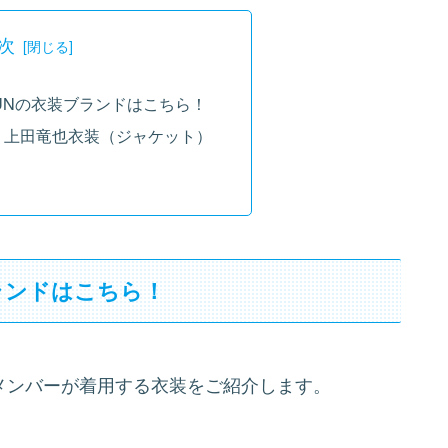
次
TUNの衣装ブランドはこちら！
0】上田竜也衣装（ジャケット）
ブランドはこちら！
UNのメンバーが着用する衣装をご紹介します。