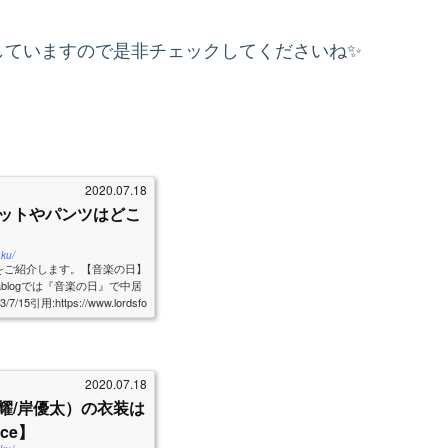
介していますので是非チェックしてくださいね✨
2020.07.18
ットやパンツはどこ
aku/
をご紹介します。【音楽の日】
blogでは『音楽の日』で中居
:https://www.lordsfo
16...
2020.07.18
耀/岸優太）の衣装は
ce】