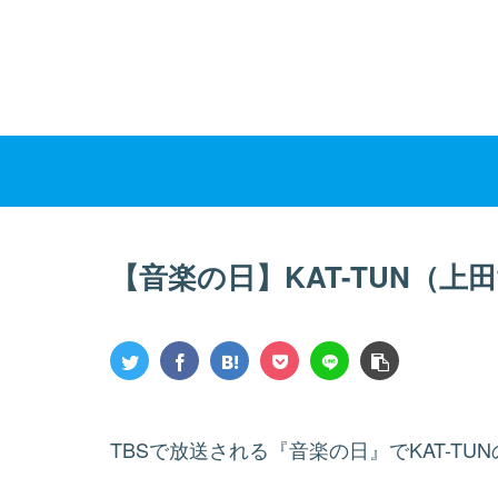
【音楽の日】KAT-TUN（
TBSで放送される『音楽の日』でKAT-T