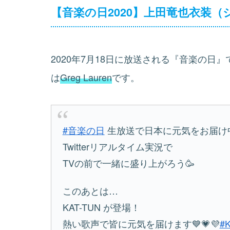
【音楽の日2020】上田竜也衣装（
2020年7月18日に放送される『音楽の
は
Greg Lauren
です。
#音楽の日
生放送で日本に元気をお届け中
Twitterリアルタイム実況で
TVの前で一緒に盛り上がろう🥳
このあとは…
KAT-TUN が登場！
熱い歌声で皆に元気を届けます💙💗💜
#