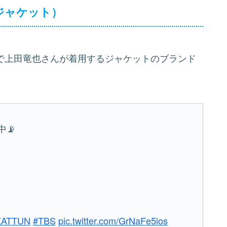
ジャケット）
日』で上田竜也さんが着用するジャケットのブランド
📡
KATTUN
#TBS
pic.twitter.com/GrNaFe5ios