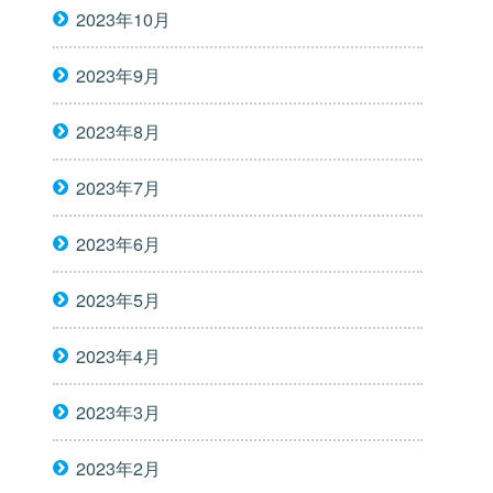
2023年10月
2023年9月
2023年8月
2023年7月
2023年6月
2023年5月
2023年4月
2023年3月
2023年2月