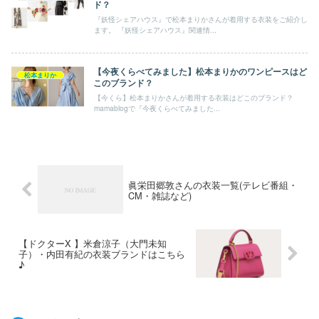
ド？
『妖怪シェアハウス』で松本まりかさんが着用する衣装をご紹介し
ます。 『妖怪シェアハウス』関連情...
【今夜くらべてみました】松本まりかのワンピースはど
松本まりか
このブランド？
【今くら】松本まりかさんが着用する衣装はどこのブランド？
mamablogで『今夜くらべてみました...
眞栄田郷敦さんの衣装一覧(テレビ番組・
CM・雑誌など)
【ドクターX 】米倉涼子（大門未知
子）・内田有紀の衣装ブランドはこちら
♪