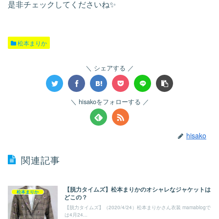
是非チェックしてくださいね✨
松本まりか
シェアする
hisakoをフォローする
hisako
関連記事
【脱力タイムズ】松本まりかのオシャレなジャケットは
松本まりか
どこの？
【脱力タイムズ】（2020/4/24）松本まりかさん衣装 mamablogで
は4月24...