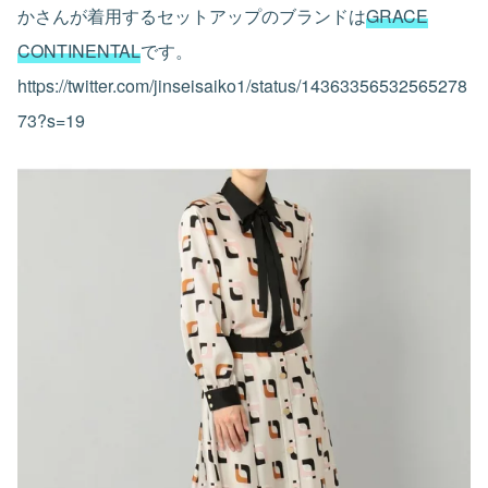
かさんが着用するセットアップのブランドは
GRACE
CONTINENTAL
です。
https://twitter.com/jinseisaiko1/status/14363356532565278
73?s=19