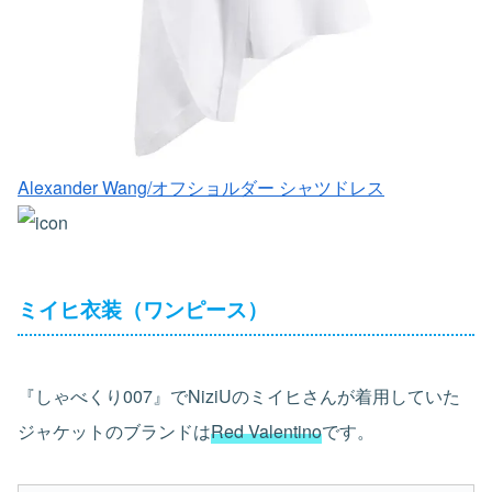
Alexander Wang/オフショルダー シャツドレス
ミイヒ衣装（ワンピース）
『しゃべくり007』でNiziUのミイヒさんが着用していた
ジャケットのブランドは
Red Valentino
です。