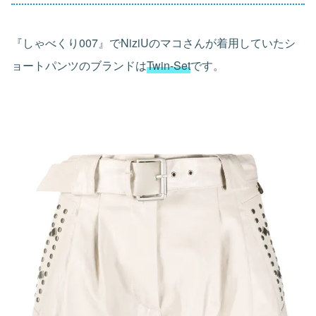
『しゃべくり007』でNiziUのマコさんが着用していたシ
ョートパンツのブランドは
Twin-Set
です。