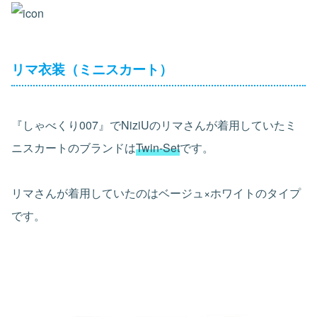
リマ衣装（ミニスカート）
『しゃべくり007』でNiziUのリマさんが着用していたミ
ニスカートのブランドは
Twin-Set
です。
リマさんが着用していたのはベージュ×ホワイトのタイプ
です。