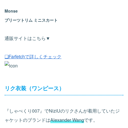
Monse
プリーツトリム ミニスカート
通販サイトはこちら▼
❏Farfetchで詳しくチェック
リク衣装（ワンピース）
『しゃべくり007』でNiziUのリクさんが着用していたジ
ャケットのブランドは
Alexander Wang
です。