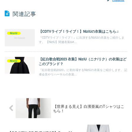
関連記事
【CDTVライブ！ライブ！】NiziUの衣装はこちら♫
NiziU
『CDTVライブ！ライブ！』に出演するNiziUの衣装をご紹介しま
す。 【NiziU】関連衣装&#...
【紅白歌合戦2023 衣装】NiziU（ニナ/リク）の衣装はど
NiziU
このブランド？
『紅白歌合戦2020』に初出場するNiziUの衣装をご紹介します。 記
者会見やリハーサルの衣装...
【世界まる見え】白濱亜嵐のTシャツはこ
ちら！