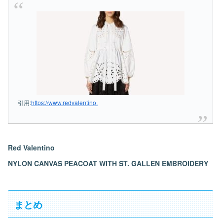
引用:
https://www.redvalentino.
Red Valentino
NYLON CANVAS PEACOAT WITH ST. GALLEN EMBROIDERY
まとめ