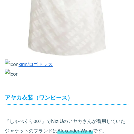
kirin/ロゴドレス
アヤカ衣装（ワンピース）
『しゃべくり007』でNiziUのアヤカさんが着用していた
ジャケットのブランドは
Alexander Wang
です。