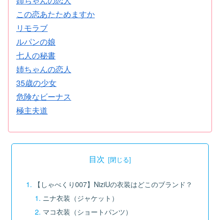
姉ちゃんの恋人
この恋あたためますか
リモラブ
ルパンの娘
七人の秘書
姉ちゃんの恋人
35歳の少女
危険なビーナス
極主夫道
目次
【しゃべくり007】NiziUの衣装はどこのブランド？
ニナ衣装（ジャケット）
マコ衣装（ショートパンツ）