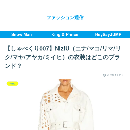
ファッション通信
Snow Man
King & Prince
HeySayJUMP
【しゃべくり007】NiziU（ニナ/マコ/リマ/リ
ク/マヤ/アヤカ/ミイヒ）の衣装はどこのブラ
ンド？
2020.11.23
NiziU