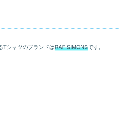
るTシャツのブランドは
RAF SIMONS
です。