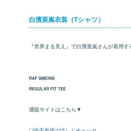
白濱亜嵐衣装（Tシャツ）
『世界まる見え』で白濱亜嵐さんが着用す
RAF SIMONS
REGULAR FIT TEE
通販サイトはこちら▼
❏楽天市場で詳しくチェック