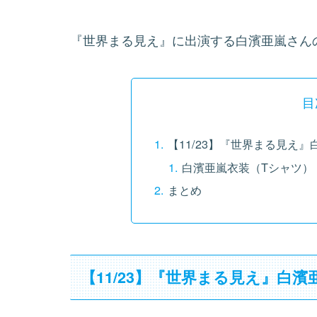
『世界まる見え』に出演する白濱亜嵐さん
目
【11/23】『世界まる見え
白濱亜嵐衣装（Tシャツ）
まとめ
【11/23】『世界まる見え』白