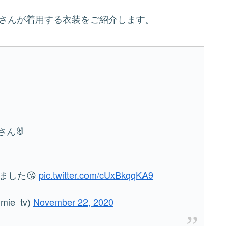
嵐さんが着用する衣装をご紹介します。
さん🐰
ました😘
pic.twitter.com/cUxBkqqKA9
e_tv)
November 22, 2020