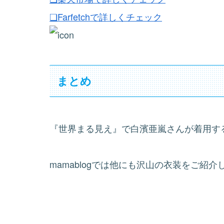
❏Farfetchで詳しくチェック
まとめ
『世界まる見え』で白濱亜嵐さんが着用す
mamablogでは他にも沢山の衣装をご紹