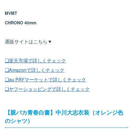
MVMT
CHRONO 40mm
通販サイトはこちら▼
❏楽天市場で詳しくチェック
❏Amazonで詳しくチェック
❏au PAYマーケットで詳しくチェック
❏ヤフーショッピングで詳しくチェック
【親バカ青春白書】中川大志衣装（オレンジ色
のシャツ）