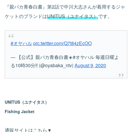
『親バカ青春白書』第2話で中川大志さんが着用するジャ
ケットのブランドは
UNITUS（ユナイタス）
です。
#オヤハル
pic.twitter.com/Q7t84zEcOO
— 【公式】親バカ青春白書☀️#オヤハル 毎週日曜よ
る10時30分‼ (@oyabaka_ntv)
August 9, 2020
UNITUS（ユナイタス）
Fishing Jacket
通販サイトはこちら▼