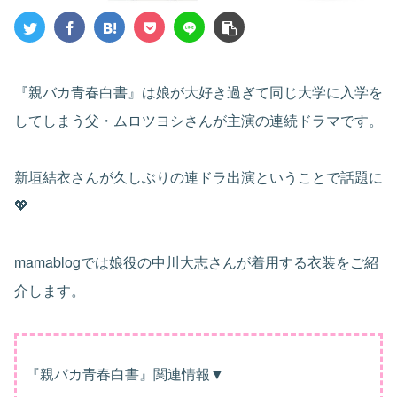
『親バカ青春白書』は娘が大好き過ぎて同じ大学に入学を
してしまう父・ムロツヨシさんが主演の連続ドラマです。
新垣結衣さんが久しぶりの連ドラ出演ということで話題に
💖
mamablogでは娘役の中川大志さんが着用する衣装をご紹
介します。
『親バカ青春白書』関連情報▼