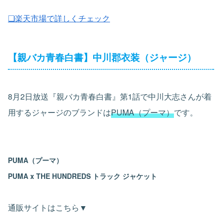
❏楽天市場で詳しくチェック
【親バカ青春白書】中川郡衣装（ジャージ）
8月2日放送『親バカ青春白書』第1話で中川大志さんが着
用するジャージのブランドは
PUMA（プーマ）
です。
PUMA（プーマ）
PUMA x THE HUNDREDS トラック ジャケット
通販サイトはこちら▼