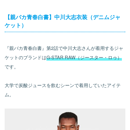
【親バカ青春白書】中川大志衣装（デニムジャ
ケット）
『親バカ青春白書』第2話で中川大志さんが着用するジャ
ケットのブランドは
G-STAR RAW（ジースター・ロゥ）
です。
大学で炭酸ジュースを飲むシーンで着用していたアイテ
ム。