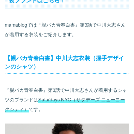
mamablogでは『親バカ青春白書』第3話で中川大志さん
が着用する衣装をご紹介します。
【親バカ青春白書】中川大志衣装（握手デザイ
ンのシャツ）
『親バカ青春白書』第3話で中川大志さんが着用するシャ
ツのブランドは
Saturdays NYC（サタデーズ ニューヨー
クシティ）
です。