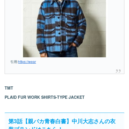
引用:
https://wear
TMT
PLAID FUR WORK SHIRTS-TYPE JACKET
第3話【親バカ青春白書】中川大志さんの衣
装ブランドはこちら！