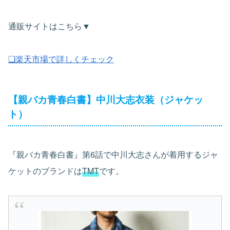
通販サイトはこちら▼
❏楽天市場で詳しくチェック
【親バカ青春白書】中川大志衣装（ジャケッ
ト）
『親バカ青春白書』第6話で中川大志さんが着用するジャ
ケットのブランドは
TMT
です。