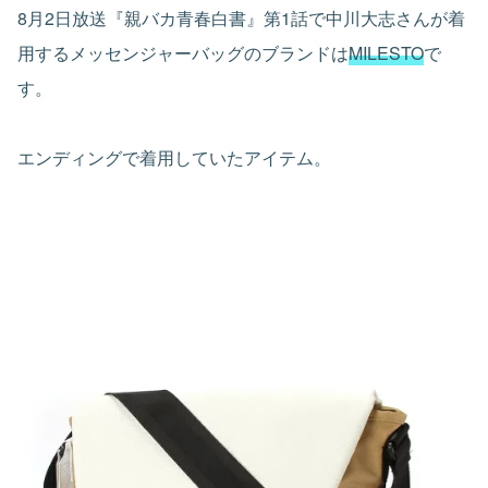
8月2日放送『親バカ青春白書』第1話で中川大志さんが着
用するメッセンジャーバッグのブランドは
MILESTO
で
す。
エンディングで着用していたアイテム。