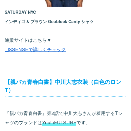
SATURDAY NYC
インディゴ & ブラウン Geoblock Canty シャツ
通販サイトはこちら▼
❏SSENSEで詳しくチェック
【親バカ青春白書】中川大志衣装（白色のロン
T）
『親バカ青春白書』第2話で中川大志さんが着用するTシ
ャツのブランドは
YouthFULSURF
です。