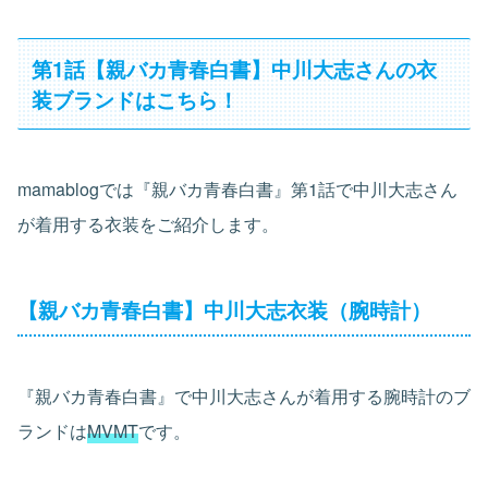
第1話【親バカ青春白書】中川大志さんの衣
装ブランドはこちら！
mamablogでは『親バカ青春白書』第1話で中川大志さん
が着用する衣装をご紹介します。
【親バカ青春白書】中川大志衣装（腕時計）
『親バカ青春白書』で中川大志さんが着用する腕時計のブ
ランドは
MVMT
です。