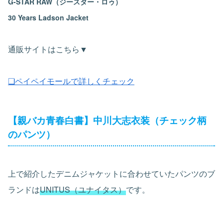
G-STAR RAW（ジースター・ロゥ）
30 Years Ladson Jacket
通販サイトはこちら▼
❏ペイペイモールで詳しくチェック
【親バカ青春白書】中川大志衣装（チェック柄
のパンツ）
上で紹介したデニムジャケットに合わせていたパンツのブ
ランドは
UNITUS（ユナイタス）
です。