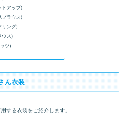
ットアップ)
色ブラウス)
ヤリング)
ラウス)
ャツ)
さん衣装
着用する衣装をご紹介します。