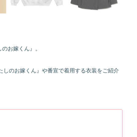
たしのお嫁くん』。
たしのお嫁くん』や番宣で着用する衣装をご紹介