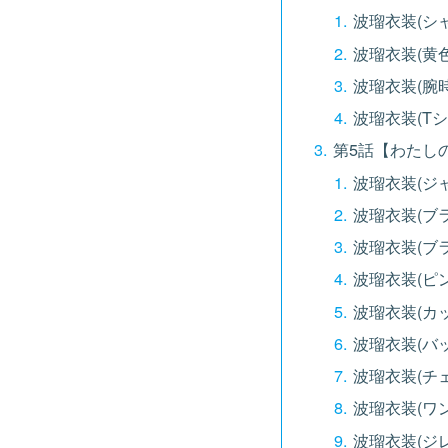
波瑠衣装(シャ
波瑠衣装(黄
波瑠衣装(腕時
波瑠衣装(Tシ
第5話【わたし
波瑠衣装(ジ
波瑠衣装(ブ
波瑠衣装(ブ
波瑠衣装(ピ
波瑠衣装(カ
波瑠衣装(バッ
波瑠衣装(チ
波瑠衣装(ワ
波瑠衣装(ジレ