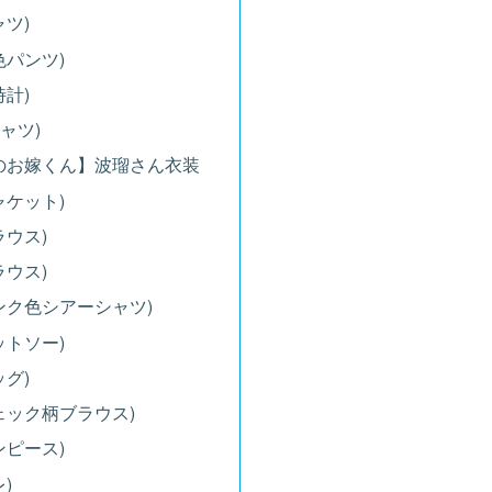
ツ)
色パンツ)
計)
ャツ)
のお嫁くん】波瑠さん衣装
ャケット)
ラウス)
ラウス)
ンク色シアーシャツ)
ットソー)
グ)
ェック柄ブラウス)
ンピース)
)