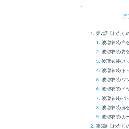
目
第7話【わたし
波瑠衣装(白
波瑠衣装(青
波瑠衣装(メ
波瑠衣装(ト
波瑠衣装(ワ
波瑠衣装(イ
波瑠衣装(バッ
波瑠衣装(赤
波瑠衣装(カ
第6話【わたし