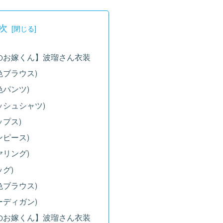
次
のお嫁くん】波瑠さん衣装
色ブラウス)
色パンツ)
ッシュシャツ)
ップス)
ンピース)
ヤリング)
グ)
色ブラウス)
ーディガン)
のお嫁くん】波瑠さん衣装