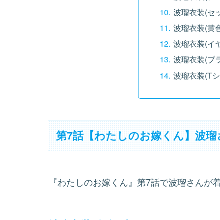
波瑠衣装(セ
波瑠衣装(黄
波瑠衣装(イ
波瑠衣装(ブ
波瑠衣装(Tシ
第7話【わたしのお嫁くん】波瑠
『わたしのお嫁くん』第7話で波瑠さんが