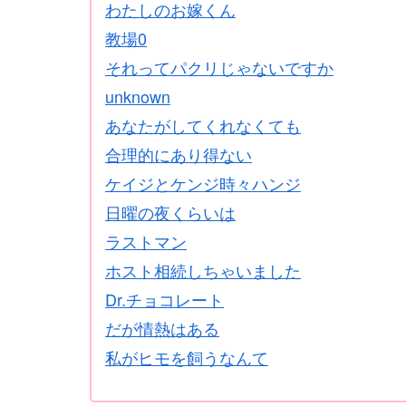
わたしのお嫁くん
教場0
それってパクリじゃないですか
unknown
あなたがしてくれなくても
合理的にあり得ない
ケイジとケンジ時々ハンジ
日曜の夜くらいは
ラストマン
ホスト相続しちゃいました
Dr.チョコレート
だが情熱はある
私がヒモを飼うなんて