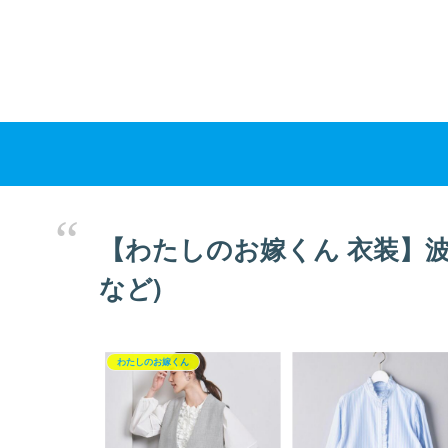
【わたしのお嫁くん 衣装】
など)
わたしのお嫁くん