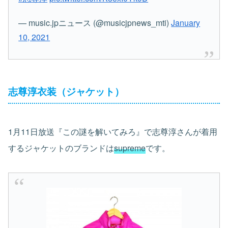
— music.jpニュース (@musicjpnews_mti)
January
10, 2021
志尊淳衣装（ジャケット）
1月11日放送『この謎を解いてみろ』で志尊淳さんが着用
するジャケットのブランドは
supreme
です。