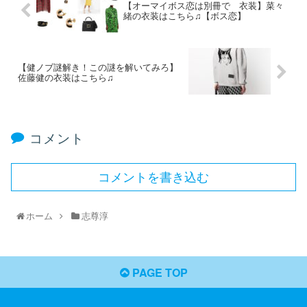
【オーマイボス恋は別冊で 衣装】菜々
緒の衣装はこちら♫【ボス恋】
【健ノブ謎解き！この謎を解いてみろ】
佐藤健の衣装はこちら♫
コメント
コメントを書き込む
ホーム
志尊淳
PAGE TOP