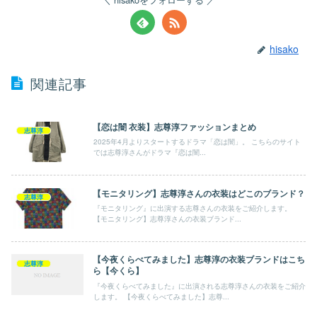
hisako
関連記事
【恋は闇 衣装】志尊淳ファッションまとめ
志尊淳
2025年4月よりスタートするドラマ「恋は闇」。 こちらのサイト
では志尊淳さんがドラマ『恋は闇...
【モニタリング】志尊淳さんの衣装はどこのブランド？
志尊淳
『モニタリング』に出演する志尊さんの衣装をご紹介します。
【モニタリング】志尊淳さんの衣装ブランド...
【今夜くらべてみました】志尊淳の衣装ブランドはこち
志尊淳
ら【今くら】
『今夜くらべてみました』に出演される志尊淳さんの衣装をご紹介
します。 【今夜くらべてみました】志尊...