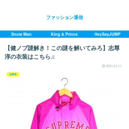
ファッション通信
Snow Man
King & Prince
HeySayJUMP
【健ノブ謎解き！この謎を解いてみろ】志尊
淳の衣装はこちら♫
2021.01.11
志尊淳