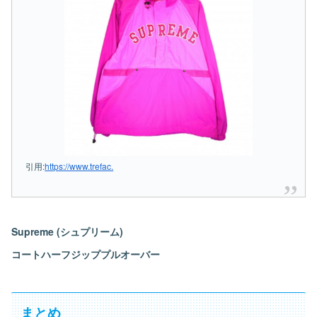
引用:
https://www.trefac.
Supreme (シュプリーム)
コートハーフジッププルオーバー
まとめ