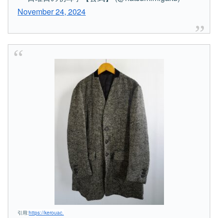
November 24, 2024
引用:
https://kerouac.