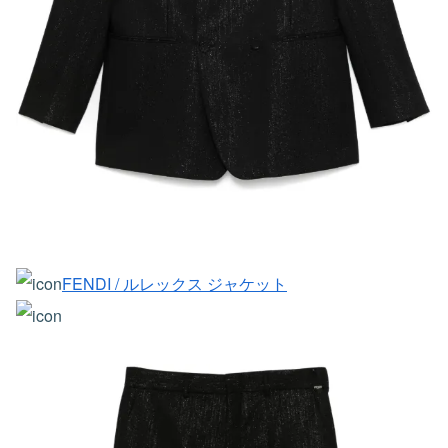
FENDI / ルレックス ジャケット