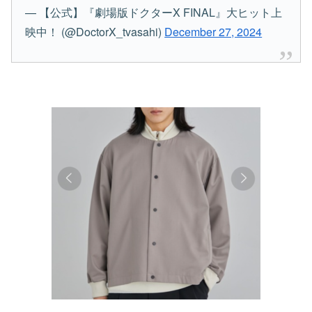
— 【公式】『劇場版ドクターX FINAL』大ヒット上
映中！ (@DoctorX_tvasahi)
December 27, 2024