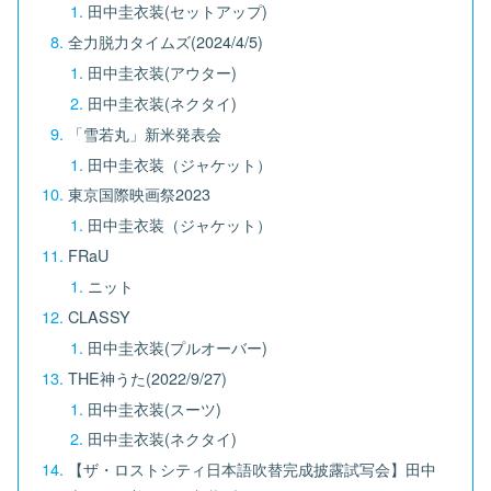
田中圭衣装(セットアップ)
全力脱力タイムズ(2024/4/5)
田中圭衣装(アウター)
田中圭衣装(ネクタイ)
「雪若丸」新米発表会
田中圭衣装（ジャケット）
東京国際映画祭2023
田中圭衣装（ジャケット）
FRaU
ニット
CLASSY
田中圭衣装(プルオーバー)
THE神うた(2022/9/27)
田中圭衣装(スーツ)
田中圭衣装(ネクタイ)
【ザ・ロストシティ日本語吹替完成披露試写会】田中