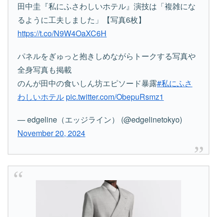
田中圭『私にふさわしいホテル』演技は「複雑にな
るように工夫しました」【写真6枚】
https://t.co/N9W4OaXC6H
パネルをぎゅっと抱きしめながらトークする写真や
全身写真も掲載
のんが田中の食いしん坊エピソード暴露
#私にふさ
わしいホテル
pic.twitter.com/ObepuRsmz1
— edgeline（エッジライン） (@edgelinetokyo)
November 20, 2024