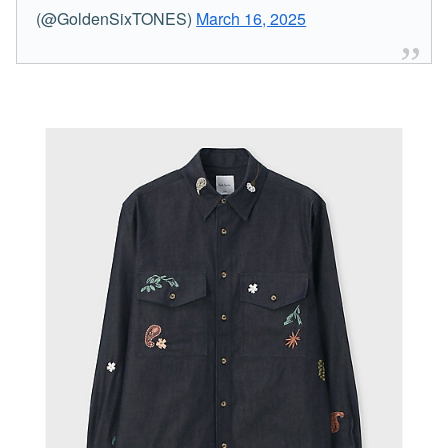
(@GoldenSixTONES)
March 16, 2025