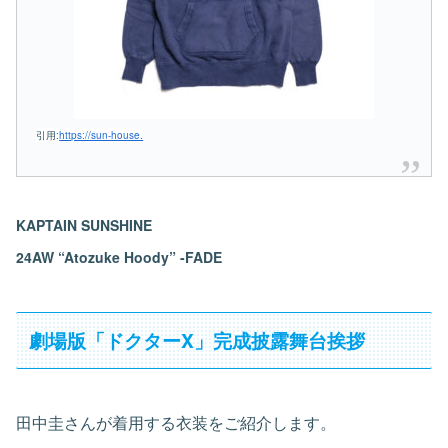
引用:
https://sun-house.
KAPTAIN SUNSHINE
24AW “Atozuke Hoody” -FADE
劇場版「ドクターX」完成披露舞台挨拶
田中圭さんが着用する衣装をご紹介します。