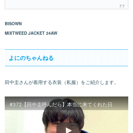
BISOWN
MIXTWEED JACKET 24AW
よにのちゃんねる
田中圭さんが着用する衣装（私服）をご紹介します。
#372【田中圭呼んだら】本当に来てくれた日