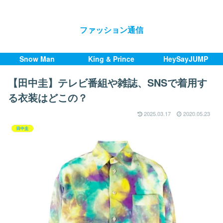
ファッション通信
Snow Man
King & Prince
HeySayJUMP
【田中圭】テレビ番組や雑誌、SNSで着用す
る衣装はどこの？
2025.03.17
2020.05.23
田中圭