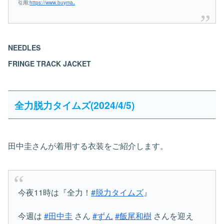
.
引用:
https://www.buyma
NEEDLES
FRINGE TRACK JACKET
全力脱力タイムズ(2024/4/5)
田中圭さんが着用する衣装をご紹介します。
今夜11時は『全力！
#脱力タイムズ
』
今週は
#田中圭
さん
#ずん
#飯尾和樹
さんを迎え