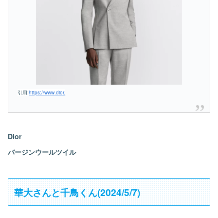
引用:
https://www.dior.
Dior
バージンウールツイル
華大さんと千鳥くん(2024/5/7)