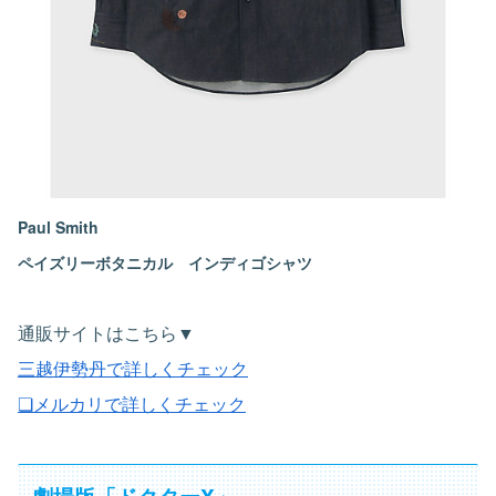
Paul Smith
ペイズリーボタニカル インディゴシャツ
通販サイトはこちら▼
三越伊勢丹で詳しくチェック
❏メルカリで詳しくチェック
劇場版「ドクターX」