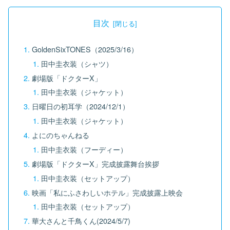
目次
GoldenSixTONES（2025/3/16）
田中圭衣装（シャツ）
劇場版「ドクターX」
田中圭衣装（ジャケット）
日曜日の初耳学（2024/12/1）
田中圭衣装（ジャケット）
よにのちゃんねる
田中圭衣装（フーディー）
劇場版「ドクターX」完成披露舞台挨拶
田中圭衣装（セットアップ）
映画「私にふさわしいホテル」完成披露上映会
田中圭衣装（セットアップ）
華大さんと千鳥くん(2024/5/7)