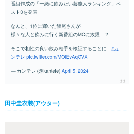
番組作成の「一緒に飲みたい芸能人ランキング」ベ
スト3を発表
なんと、1位に輝いた飯尾さんが
様々な人と飲みに行く新番組のMCに抜擢！？
そこで相性の良い飲み相手を検証することに…
#カ
ンテレ
pic.twitter.com/MOIEvAqGVX
— カンテレ (@kantele)
April 5, 2024
田中圭衣装(アウター)