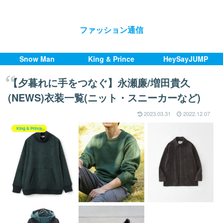
ファッション通信
Snow Man
King & Prince
HeySayJUMP
【夕暮れに手をつなぐ】永瀬廉/増田貴久
(NEWS)衣装一覧(ニット・スニーカーなど)
2023.03.31
2022.12.07
King & Prince