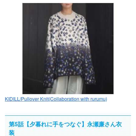
KIDILL/Pullover Knit(Collaboration with rurumu)
第5話【夕暮れに手をつなぐ】永瀬廉さん衣
装