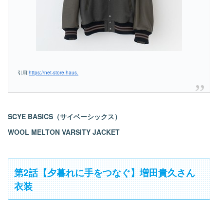
引用:
https://net-store.haus.
SCYE BASICS（サイベーシックス）
WOOL MELTON VARSITY JACKET
第2話【夕暮れに手をつなぐ】増田貴久さん
衣装