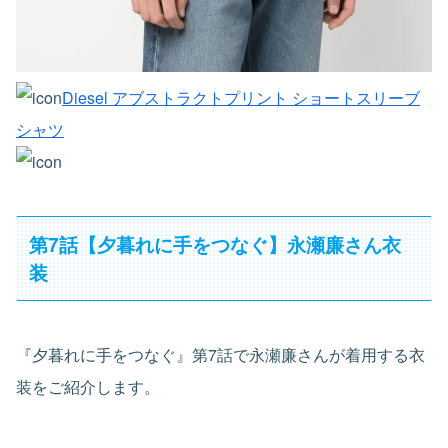
Diesel アブストラクトプリント ショートスリーブ
シャツ
第7話【夕暮れに手をつなぐ】永瀬廉さん衣
装
『夕暮れに手をつなぐ』第7話で永瀬廉さんが着用する衣
装をご紹介します。