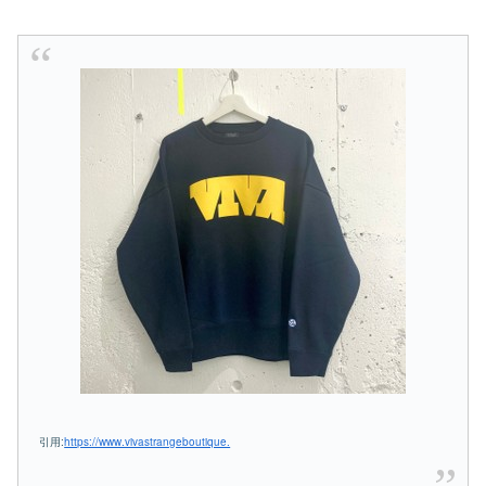
引用:
https://www.vivastrangeboutique.