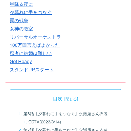
星降る夜に
夕暮れに手をつなぐ
罠の戦争
女神の教室
リバーサルオーケストラ
100万回言えばよかった
忍者に結婚は難しい
Get Ready
スタンドUPスタート
目次
第8話【夕暮れに手をつなぐ】永瀬廉さん衣装
CDTV(2023/3/14)
第7話【夕暮れに手をつなぐ】永瀬廉さん衣装