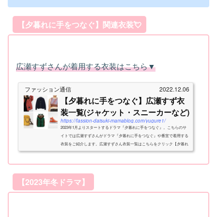
【夕暮れに手をつなぐ】関連衣装💘
広瀬すずさんが着用する衣装はこちら▼
ファッション通信
2022.12.06
【夕暮れに手をつなぐ】広瀬すず衣
装一覧(ジャケット・スニーカーなど)
https://fassion-daisuki-mamablog.com/yugure1/
2023年1月よりスタートするドラマ『夕暮れに手をつなぐ』。こちらのサ
イトでは広瀬すずさんがドラマ『夕暮れに手をつなぐ』や番宣で着用する
衣装をご紹介します。広瀬すずさん衣装一覧はこちらをクリック【夕暮れ
に手をつなぐ】関連衣装💘永瀬廉さんが着用す...
【2023年冬ドラマ】