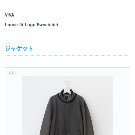
VIVA
Loose-fit Logo Sweatshirt
ジャケット