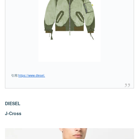
引用:
https://www.diesel.
DIESEL
J-Cross