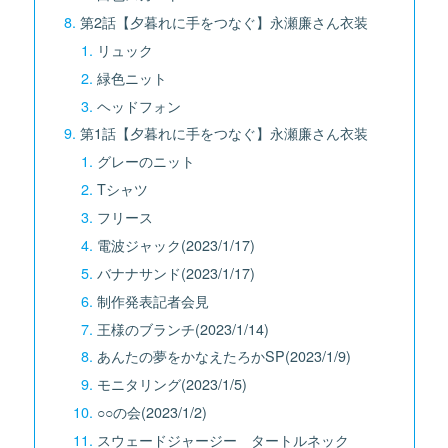
第2話【夕暮れに手をつなぐ】永瀬廉さん衣装
リュック
緑色ニット
ヘッドフォン
第1話【夕暮れに手をつなぐ】永瀬廉さん衣装
グレーのニット
Tシャツ
フリース
電波ジャック(2023/1/17)
バナナサンド(2023/1/17)
制作発表記者会見
王様のブランチ(2023/1/14)
あんたの夢をかなえたろかSP(2023/1/9)
モニタリング(2023/1/5)
○○の会(2023/1/2)
スウェードジャージー タートルネック