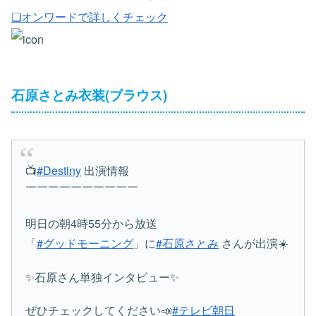
❏オンワードで詳しくチェック
石原さとみ衣装(ブラウス)
📺
#Destiny
出演情報
￣￣￣￣￣￣￣￣￣￣
明日の朝4時55分から放送
「
#グッドモーニング
」に
#石原さとみ
さんが出演☀️
✨石原さん単独インタビュー✨
ぜひチェックしてください📣
#テレビ朝日