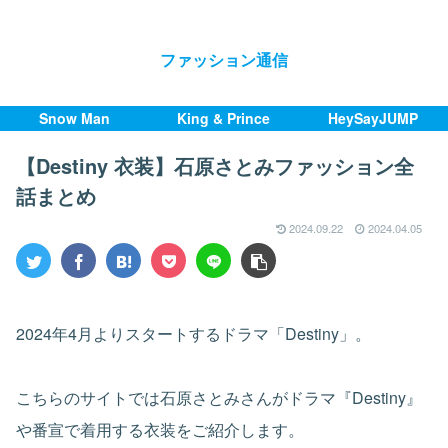
ファッション通信
Snow Man
King & Prince
HeySayJUMP
【Destiny 衣装】石原さとみファッション全
話まとめ
2024.09.22
2024.04.05
2024年4月よりスタートするドラマ「Destiny」。
こちらのサイトでは石原さとみさんがドラマ『Destiny』
や番宣で着用する衣装をご紹介します。