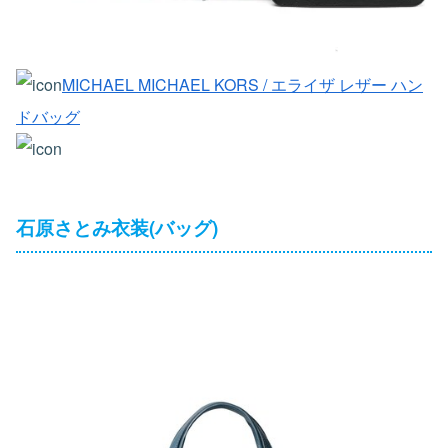
MICHAEL MICHAEL KORS / エライザ レザー ハン
ドバッグ
石原さとみ衣装(バッグ)