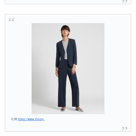
引用:
https://www.theory.