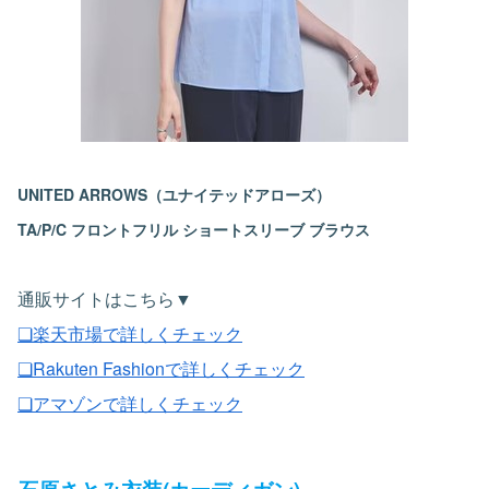
UNITED ARROWS（ユナイテッドアローズ）
TA/P/C フロントフリル ショートスリーブ ブラウス
通販サイトはこちら▼
❏楽天市場で詳しくチェック
❏Rakuten Fashionで詳しくチェック
❏アマゾンで詳しくチェック