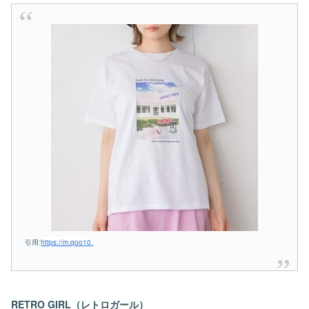
引用:
https://m.qoo10.
RETRO GIRL（レトロガール）