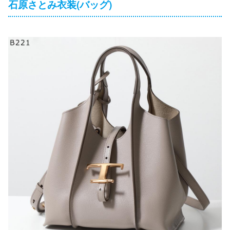
石原さとみ衣装(バッグ)