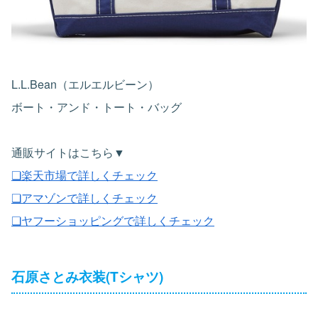
L.L.Bean（エルエルビーン）
ボート・アンド・トート・バッグ
通販サイトはこちら▼
❏楽天市場で詳しくチェック
❏アマゾンで詳しくチェック
❏ヤフーショッピングで詳しくチェック
石原さとみ衣装(Tシャツ)