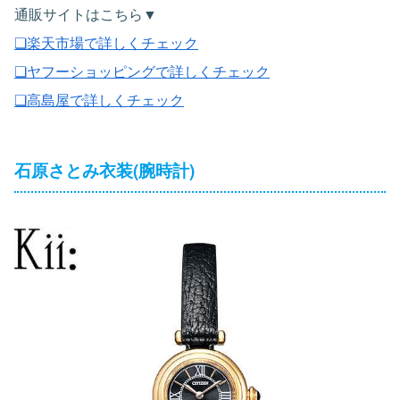
通販サイトはこちら▼
❏楽天市場で詳しくチェック
❏ヤフーショッピングで詳しくチェック
❏高島屋で詳しくチェック
石原さとみ衣装(腕時計)