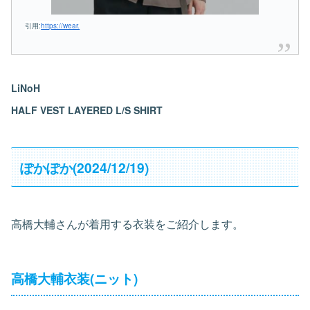
引用:
https://wear.
LiNoH
HALF VEST LAYERED L/S SHIRT
ぽかぽか(2024/12/19)
高橋大輔さんが着用する衣装をご紹介します。
高橋大輔衣装(ニット)