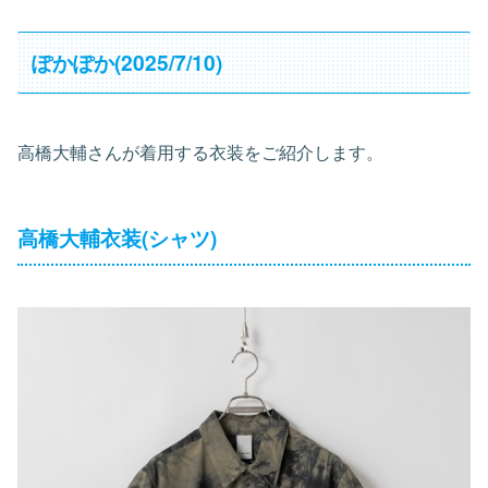
ぽかぽか(2025/7/10)
高橋大輔さんが着用する衣装をご紹介します。
高橋大輔衣装(シャツ)