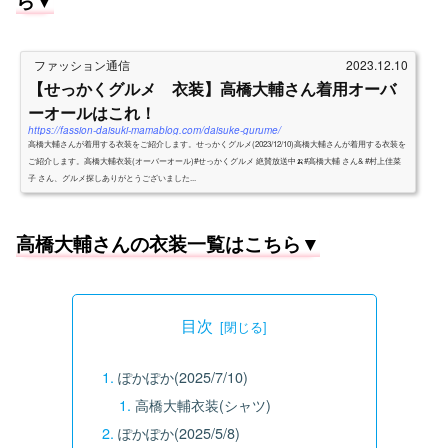
ら▼
ファッション通信
2023.12.10
【せっかくグルメ 衣装】高橋大輔さん着用オーバ
ーオールはこれ！
https://fassion-daisuki-mamablog.com/daisuke-gurume/
高橋大輔さんが着用する衣装をご紹介します。せっかくグルメ(2023/12/10)高橋大輔さんが着用する衣装を
ご紹介します。高橋大輔衣装(オーバーオール)#せっかくグルメ 絶賛放送中🍌#高橋大輔 さん& #村上佳菜
子 さん、グルメ探しありがとうございました...
高橋大輔さんの衣装一覧はこちら▼
目次
ぽかぽか(2025/7/10)
高橋大輔衣装(シャツ)
ぽかぽか(2025/5/8)