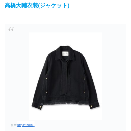
高橋大輔衣装(ジャケット)
.
引用:
https://cullni