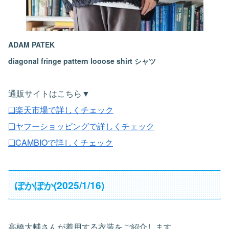
ADAM PATEK
diagonal fringe pattern looose shirt シャツ
通販サイトはこちら▼
❏楽天市場で詳しくチェック
❏ヤフーショッピングで詳しくチェック
❏CAMBIOで詳しくチェック
ぽかぽか(2025/1/16)
高橋大輔さんが着用する衣装をご紹介します。