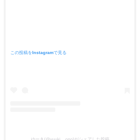
この投稿をInstagramで見る
ゆーき(@yuuki__ono)がシェアした投稿