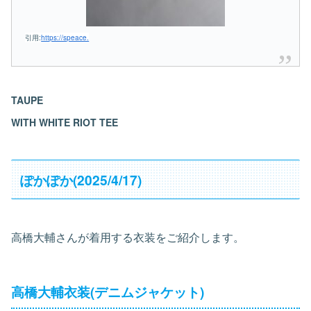
引用:
https://speace.
TAUPE
WITH WHITE RIOT TEE
ぽかぽか(2025/4/17)
高橋大輔さんが着用する衣装をご紹介します。
高橋大輔衣装(デニムジャケット)