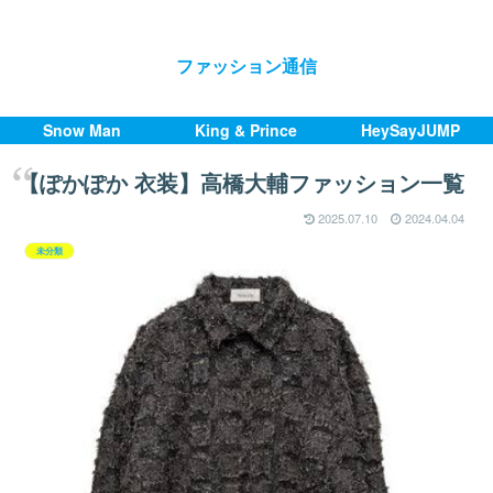
ファッション通信
Snow Man
King & Prince
HeySayJUMP
【ぽかぽか 衣装】高橋大輔ファッション一覧
2025.07.10
2024.04.04
未分類