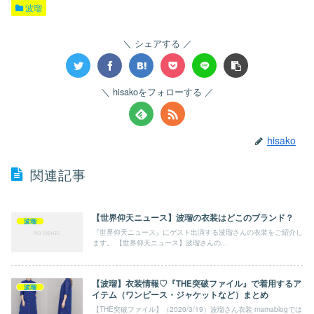
波瑠
シェアする
hisakoをフォローする
hisako
関連記事
【世界仰天ニュース】波瑠の衣装はどこのブランド？
波瑠
『世界仰天ニュース』にゲスト出演する波瑠さんの衣装をご紹介し
ます。 【世界仰天ニュース】波瑠さんの...
【波瑠】衣装情報♡『THE突破ファイル』で着用するア
波瑠
イテム（ワンピース・ジャケットなど）まとめ
【THE突破ファイル】（2020/3/19）波瑠さん衣装 mamablogでは