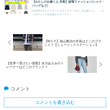
【わたしのお嫁くん 衣装】波瑠ファッション(シャツ・
わたしのお嫁くん
バッグなど)
2023年4月よりスタートするドラマ『わたしのお嫁くん』。 こち
らのサイトでは波瑠さんがドラマ...
【Mステ】福山雅治の衣装はどこのブラ
ンド？【ミュージックステーション】
【世界一受けたい授業】水川あさみのト
レーナーはどこのブランド？
コメント
コメントを書き込む