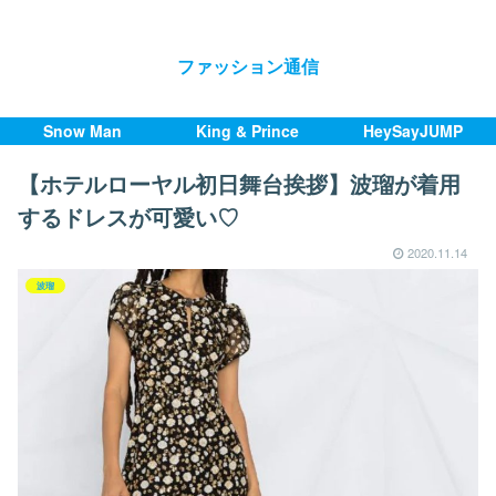
ファッション通信
Snow Man
King & Prince
HeySayJUMP
【ホテルローヤル初日舞台挨拶】波瑠が着用
するドレスが可愛い♡
2020.11.14
波瑠