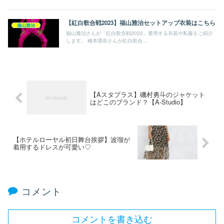
【紅白歌合戦2023】福山雅治セットアップ衣装はこちら
福山雅治
福山雅治さんが「紅白歌合戦2022」着用する衣装や私服をご紹介
します。 橋本環奈さんが紅白歌合...
【Aスタプラス】磯村勇斗のジャケット
はどこのブランド？【A-Studio】
【ホテルローヤル初日舞台挨拶】波瑠が
着用するドレスが可愛い♡
コメント
コメントを書き込む