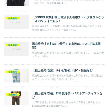
【福山雅治】さん関連情報▼ ...
【SONGS 衣装】福山雅治さん着用チェック柄ジャケッ
福山雅治
ト＆パンツはこちら！
福山雅治さんが「SONGS」着用する衣装や私服をご紹介します。
福山雅治さんファッション一覧はこち...
福山雅治【妖】MVで着用する衣装はこちら【城塚翡
福山雅治
翠】
福山雅治さんが着用する衣装や私服をご紹介します。 【2022年秋
ドラマ】 silent ...
【福山雅治 衣装】テレビ番組・MV・雑誌など
福山雅治
福山雅治さんが着用する衣装や私服をご紹介します。 福山雅治さ
んファッション一覧はこちら バナナマ...
【福山雅治 衣装】FNS歌謡祭・ベストアーティストな
福山雅治
ど
『FNS歌謡祭』に出演する福山雅治さんの衣装をご紹介します。
FNS歌謡祭2023 福山雅治さん...